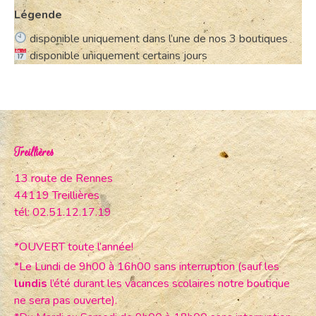
Légende
disponible uniquement dans l’une de nos 3 boutiques
disponible uniquement certains jours
Treillières
13 route de Rennes
44119 Treillières
tél: 02.51.12.17.19
*OUVERT toute l’année!
*Le Lundi de 9h00 à 16h00 sans interruption (sauf les
lundis
l’été durant les vacances scolaires notre boutique
ne sera pas ouverte).