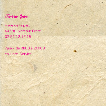
Nort sur Erdre
4 rue de la paix
44390 Nort sur Erdre
02.51.12.17.19
7jrs/7 de 8h00 à 20h00
en Libre-Service.