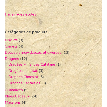
Parrainages écoles
Catégories de produits
Biscuits
(9)
Cornets
(4)
Douceurs individuelles et diverses
(13)
Dragées
(12)
Dragées Amandes Catalane
(1)
Dragées au détail
(3)
Dragées Chocolat
(5)
Dragées Fantaisies
(3)
Guimauves
(5)
Idées Cadeaux
(24)
Macarons
(4)