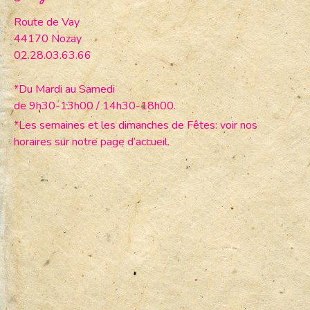
Route de Vay
44170 Nozay
02.28.03.63.66
*Du Mardi au Samedi
de 9h30-13h00 / 14h30-18h00.
*Les semaines et les dimanches de Fêtes: voir nos
horaires sur notre page d’accueil.