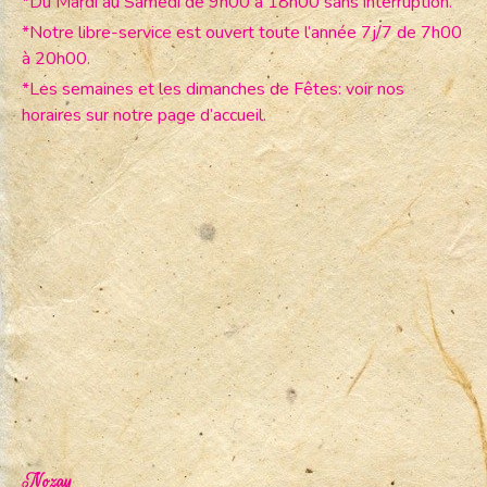
*Du Mardi au Samedi de 9h00 à 18h00 sans interruption.
*Notre libre-service est ouvert toute l’année 7j/7 de 7h00
à 20h00.
*Les semaines et les dimanches de Fêtes: voir nos
horaires sur notre page d’accueil.
Nozay