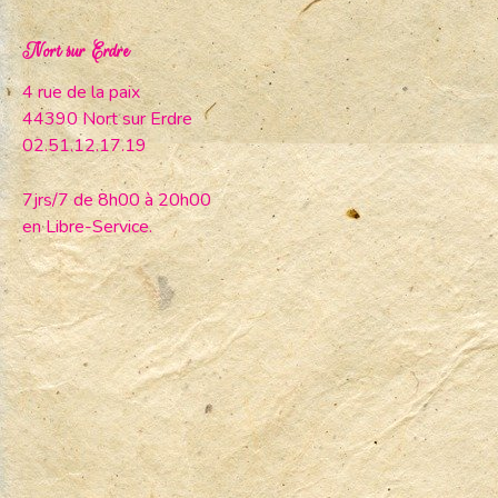
Nort sur Erdre
4 rue de la paix
44390 Nort sur Erdre
02.51.12.17.19
7jrs/7 de 8h00 à 20h00
en Libre-Service.