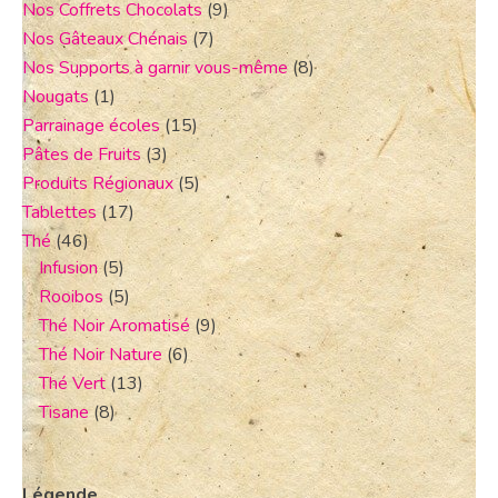
Nos Coffrets Chocolats
(9)
Nos Gâteaux Chénais
(7)
Nos Supports à garnir vous-même
(8)
Nougats
(1)
Parrainage écoles
(15)
Pâtes de Fruits
(3)
Produits Régionaux
(5)
Tablettes
(17)
Thé
(46)
Infusion
(5)
Rooibos
(5)
Thé Noir Aromatisé
(9)
Thé Noir Nature
(6)
Thé Vert
(13)
Tisane
(8)
Légende