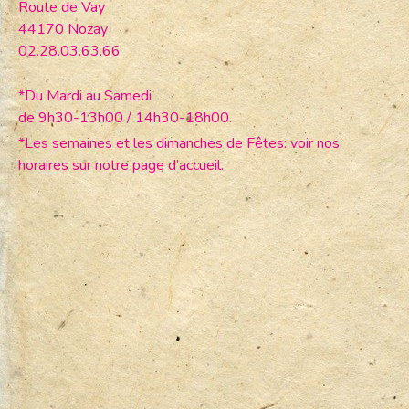
Route de Vay
44170 Nozay
02.28.03.63.66
*Du Mardi au Samedi
de 9h30-13h00 / 14h30-18h00.
*Les semaines et les dimanches de Fêtes: voir nos
horaires sur notre page d’accueil.