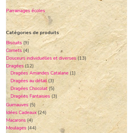
Parrainages écoles
Catégories de produits
Biscuits
(9)
Cornets
(4)
Douceurs individuelles et diverses
(13)
Dragées
(12)
Dragées Amandes Catalane
(1)
Dragées au détail
(3)
Dragées Chocolat
(5)
Dragées Fantaisies
(3)
Guimauves
(5)
Idées Cadeaux
(24)
Macarons
(4)
Moulages
(44)