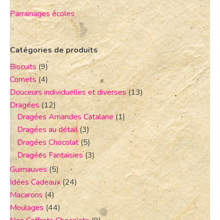
Parrainages écoles
Catégories de produits
Biscuits
(9)
Cornets
(4)
Douceurs individuelles et diverses
(13)
Dragées
(12)
Dragées Amandes Catalane
(1)
Dragées au détail
(3)
Dragées Chocolat
(5)
Dragées Fantaisies
(3)
Guimauves
(5)
Idées Cadeaux
(24)
Macarons
(4)
Moulages
(44)