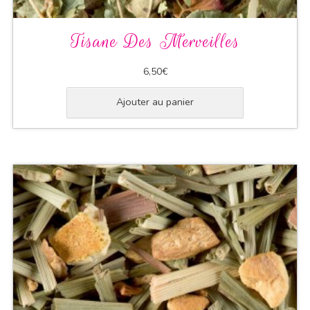
Tisane Des Merveilles
6,50
€
Ajouter au panier