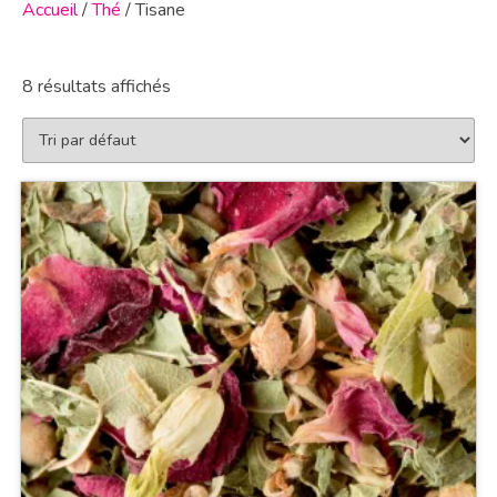
Accueil
/
Thé
/ Tisane
8 résultats affichés