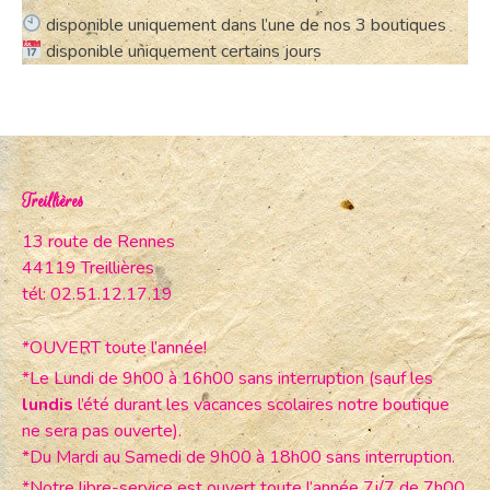
disponible uniquement dans l’une de nos 3 boutiques
disponible uniquement certains jours
Treillières
13 route de Rennes
44119 Treillières
tél: 02.51.12.17.19
*OUVERT toute l’année!
*Le Lundi de 9h00 à 16h00 sans interruption (sauf les
lundis
l’été durant les vacances scolaires notre boutique
ne sera pas ouverte).
*Du Mardi au Samedi de 9h00 à 18h00 sans interruption.
*Notre libre-service est ouvert toute l’année 7j/7 de 7h00