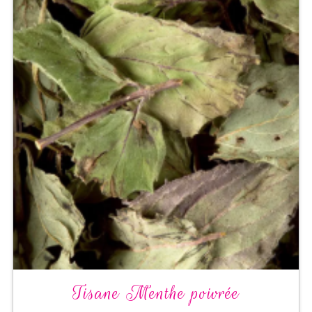
Tisane Menthe poivrée