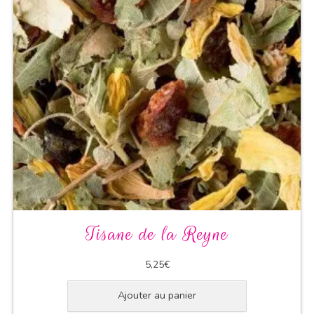
Tisane de la Reyne
5,25
€
Ajouter au panier