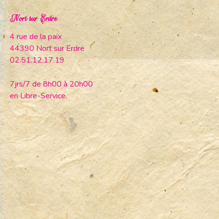
Nort sur Erdre
4 rue de la paix
44390 Nort sur Erdre
02.51.12.17.19
7jrs/7 de 8h00 à 20h00
en Libre-Service.