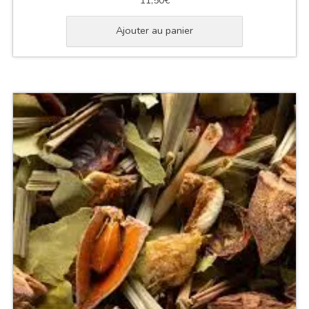
11,50
€
Ajouter au panier