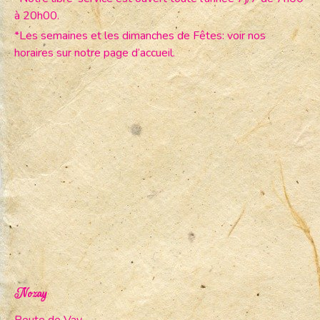
à 20h00.
*Les semaines et les dimanches de Fêtes: voir nos
horaires sur notre page d’accueil.
Nozay
Route de Vay