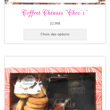
Coffret Chénais “Choc’s”
22,95
€
Choix des options