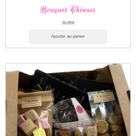
Bouquet Chénais
36,85
€
Ajouter au panier