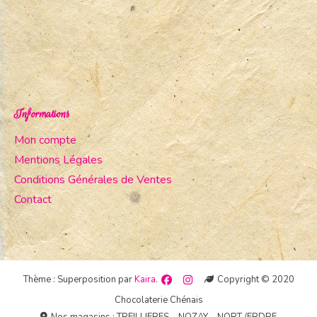
Informations
Mon compte
Mentions Légales
Conditions Générales de Ventes
Contact
Thème : Superposition par
Kaira
.
Copyright © 2020
Chocolaterie Chénais