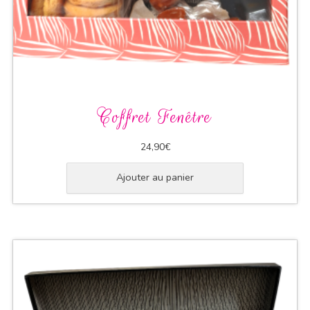
Coffret Fenêtre
24,90
€
Ajouter au panier