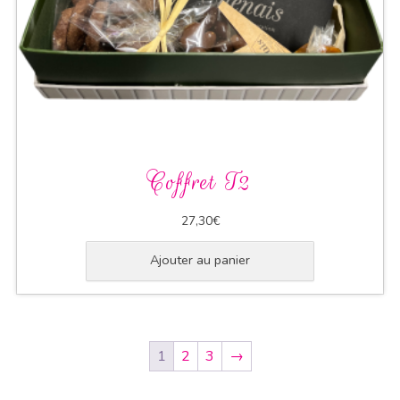
Coffret T2
27,30
€
Ajouter au panier
1
2
3
→