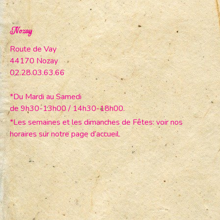
Nozay
Route de Vay
44170 Nozay
02.28.03.63.66
*Du Mardi au Samedi
de 9h30-13h00 / 14h30-18h00.
*Les semaines et les dimanches de Fêtes: voir nos
horaires sur notre page d’accueil.