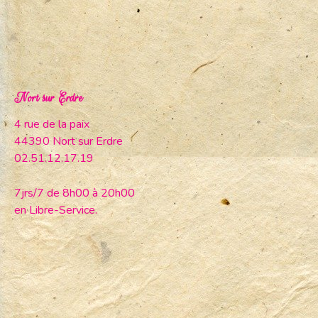
Nort sur Erdre
4 rue de la paix
44390 Nort sur Erdre
02.51.12.17.19
7jrs/7 de 8h00 à 20h00
en Libre-Service.