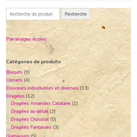
Recherche
Parrainages écoles
Catégories de produits
Biscuits
(9)
Cornets
(4)
Douceurs individuelles et diverses
(13)
Dragées
(12)
Dragées Amandes Catalane
(1)
Dragées au détail
(3)
Dragées Chocolat
(5)
Dragées Fantaisies
(3)
Guimauves
(5)