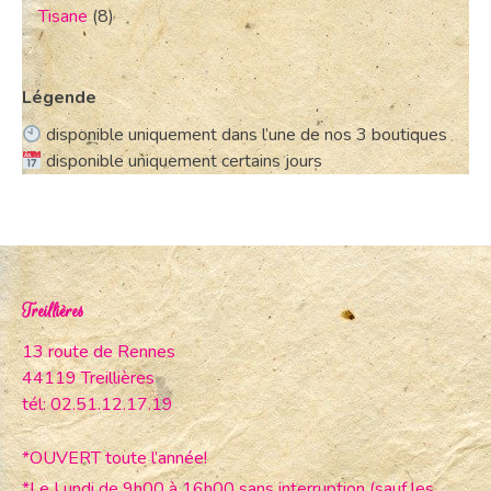
Tisane
(8)
Légende
disponible uniquement dans l’une de nos 3 boutiques
disponible uniquement certains jours
Treillières
13 route de Rennes
44119 Treillières
tél: 02.51.12.17.19
*OUVERT toute l’année!
*Le Lundi de 9h00 à 16h00 sans interruption (sauf les