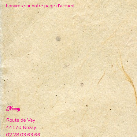
horaires sur notre page d’accueil.
Nozay
Route de Vay
44170 Nozay
02.28.03.63.66