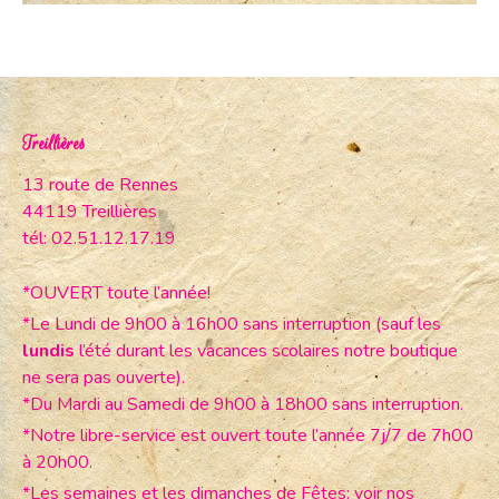
Treillières
13 route de Rennes
44119 Treillières
tél: 02.51.12.17.19
*OUVERT toute l’année!
*Le Lundi de 9h00 à 16h00 sans interruption (sauf les
lundis
l’été durant les vacances scolaires notre boutique
ne sera pas ouverte).
*Du Mardi au Samedi de 9h00 à 18h00 sans interruption.
*Notre libre-service est ouvert toute l’année 7j/7 de 7h00
à 20h00.
*Les semaines et les dimanches de Fêtes: voir nos