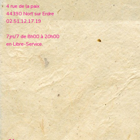
4 rue de la paix
44390 Nort sur Erdre
02.51.12.17.19
7jrs/7 de 8h00 à 20h00
en Libre-Service.