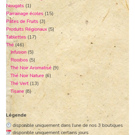
Nougats
(1)
Parrainage écoles
(15)
Pâtes de Fruits
(3)
Produits Régionaux
(5)
Tablettes
(17)
Thé
(46)
Infusion
(5)
Rooibos
(5)
Thé Noir Aromatisé
(9)
Thé Noir Nature
(6)
Thé Vert
(13)
Tisane
(8)
Légende
disponible uniquement dans l’une de nos 3 boutiques
disponible uniquement certains jours