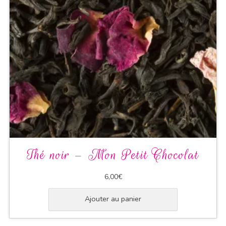
Thé noir – Mon Petit Chocolat
6,00
€
Ajouter au panier