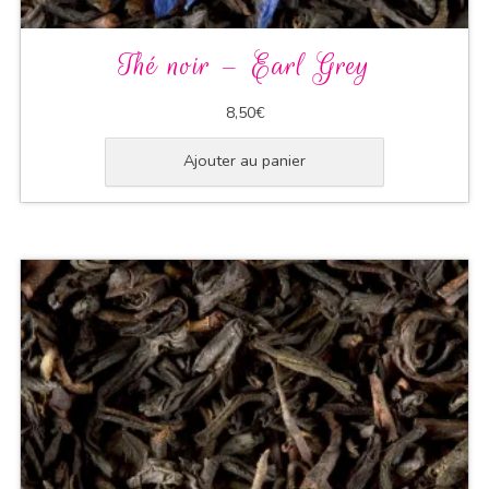
Thé noir – Earl Grey
8,50
€
Ajouter au panier