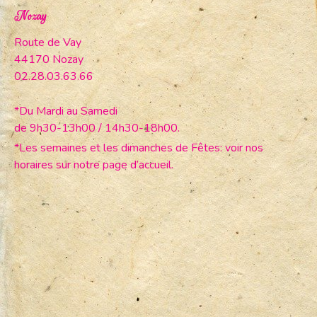
Nozay
Route de Vay
44170 Nozay
02.28.03.63.66
*Du Mardi au Samedi
de 9h30-13h00 / 14h30-18h00.
*Les semaines et les dimanches de Fêtes: voir nos
horaires sur notre page d’accueil.