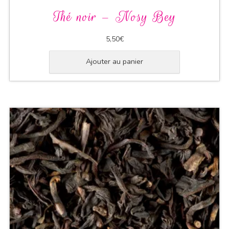
Thé noir – Nosy Bey
5,50
€
Ajouter au panier