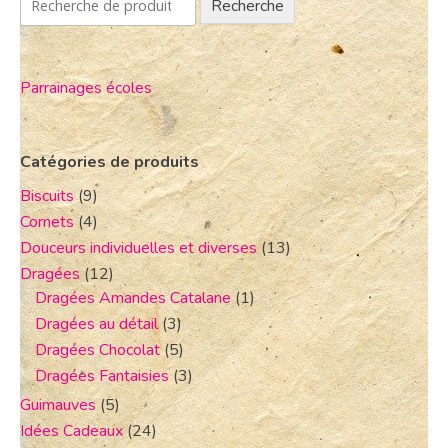
Recherche
Parrainages écoles
Catégories de produits
Biscuits
(9)
Cornets
(4)
Douceurs individuelles et diverses
(13)
Dragées
(12)
Dragées Amandes Catalane
(1)
Dragées au détail
(3)
Dragées Chocolat
(5)
Dragées Fantaisies
(3)
Guimauves
(5)
Idées Cadeaux
(24)