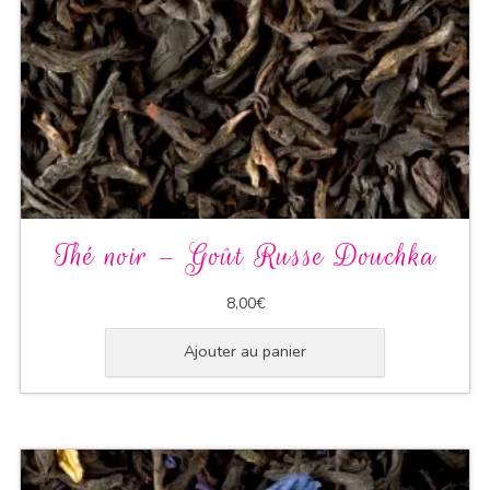
Thé noir – Goût Russe Douchka
8,00
€
Ajouter au panier