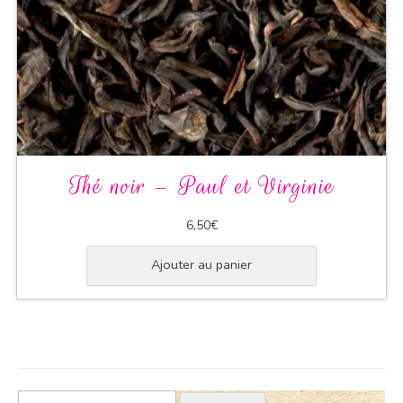
Thé noir – Paul et Virginie
6,50
€
Ajouter au panier