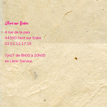
Nort sur Erdre
4 rue de la paix
44390 Nort sur Erdre
02.51.12.17.19
7jrs/7 de 8h00 à 20h00
en Libre-Service.