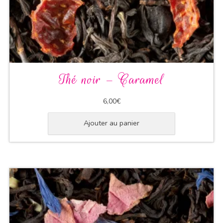
Thé noir – Caramel
6,00
€
Ajouter au panier