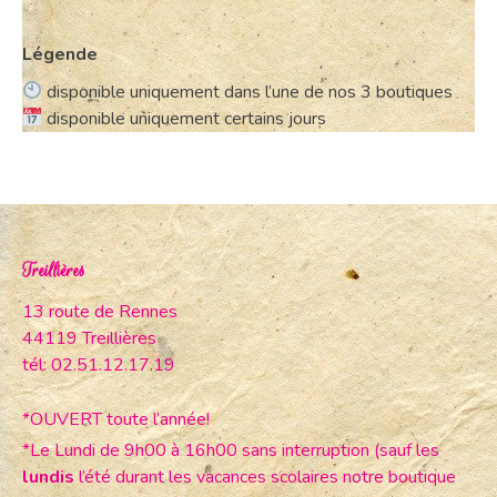
Légende
disponible uniquement dans l’une de nos 3 boutiques
disponible uniquement certains jours
Treillières
13 route de Rennes
44119 Treillières
tél: 02.51.12.17.19
*OUVERT toute l’année!
*Le Lundi de 9h00 à 16h00 sans interruption (sauf les
lundis
l’été durant les vacances scolaires notre boutique