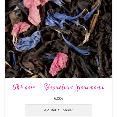
Thé noir – Coquelicot Gourmand
6,00
€
Ajouter au panier