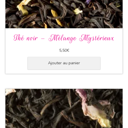
Thé noir – Mélange Mystérieux
5,50
€
Ajouter au panier