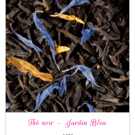
Thé noir – Jardin Bleu