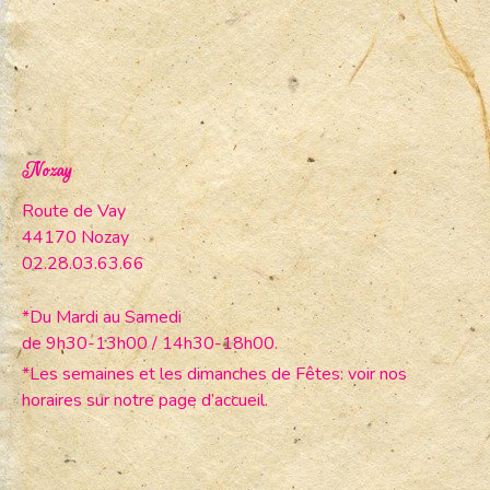
Nozay
Route de Vay
44170 Nozay
02.28.03.63.66
*Du Mardi au Samedi
de 9h30-13h00 / 14h30-18h00.
*Les semaines et les dimanches de Fêtes: voir nos
horaires sur notre page d’accueil.