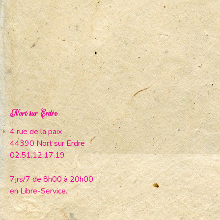
Nort sur Erdre
4 rue de la paix
44390 Nort sur Erdre
02.51.12.17.19
7jrs/7 de 8h00 à 20h00
en Libre-Service.