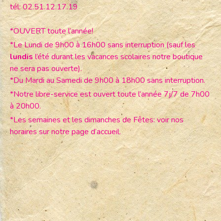
tél: 02.51.12.17.19
*OUVERT toute l’année!
*Le Lundi de 9h00 à 16h00 sans interruption (sauf les
lundis
l’été durant les vacances scolaires notre boutique
ne sera pas ouverte).
*Du Mardi au Samedi de 9h00 à 18h00 sans interruption.
*Notre libre-service est ouvert toute l’année 7j/7 de 7h00
à 20h00.
*Les semaines et les dimanches de Fêtes: voir nos
horaires sur notre page d’accueil.