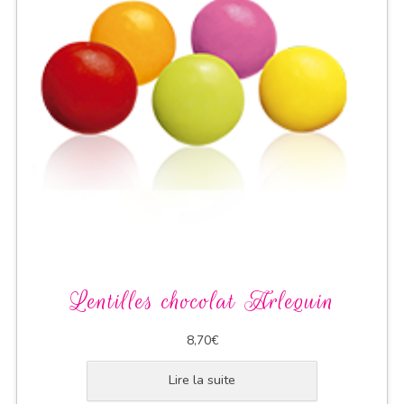
Lentilles chocolat Arlequin
8,70
€
Lire la suite