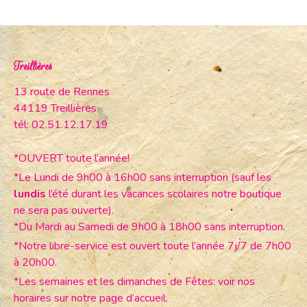
Treillières
13 route de Rennes
44119 Treillières
tél: 02.51.12.17.19
*OUVERT toute l’année!
*Le Lundi de 9h00 à 16h00 sans interruption (sauf les
lundis
l’été durant les vacances scolaires notre boutique
ne sera pas ouverte).
*Du Mardi au Samedi de 9h00 à 18h00 sans interruption.
*Notre libre-service est ouvert toute l’année 7j/7 de 7h00
à 20h00.
*Les semaines et les dimanches de Fêtes: voir nos
horaires sur notre page d’accueil.