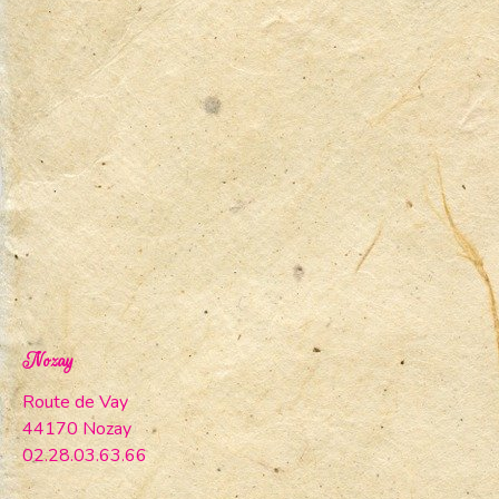
Nozay
Route de Vay
44170 Nozay
02.28.03.63.66