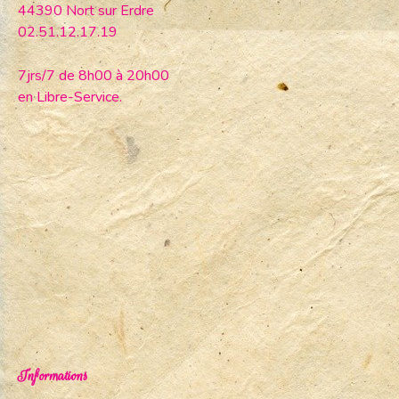
44390 Nort sur Erdre
02.51.12.17.19
7jrs/7 de 8h00 à 20h00
en Libre-Service.
Informations