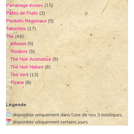
Parrainage écoles
(15)
Pâtes de Fruits
(3)
Produits Régionaux
(5)
Tablettes
(17)
Thé
(46)
Infusion
(5)
Rooibos
(5)
Thé Noir Aromatisé
(9)
Thé Noir Nature
(6)
Thé Vert
(13)
Tisane
(8)
Légende
disponible uniquement dans l’une de nos 3 boutiques
disponible uniquement certains jours