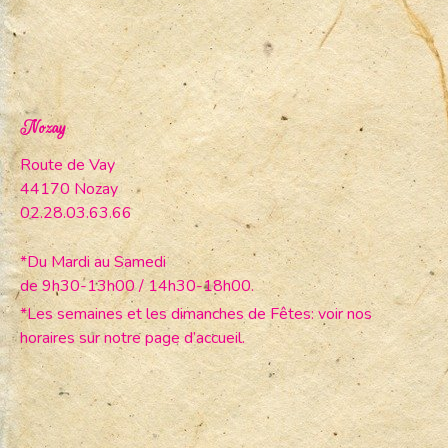
Nozay
Route de Vay
44170 Nozay
02.28.03.63.66
*Du Mardi au Samedi
de 9h30-13h00 / 14h30-18h00.
*Les semaines et les dimanches de Fêtes: voir nos
horaires sur notre page d’accueil.