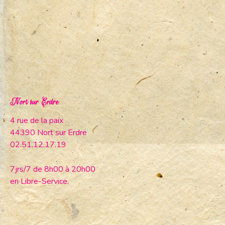
Nort sur Erdre
4 rue de la paix
44390 Nort sur Erdre
02.51.12.17.19
7jrs/7 de 8h00 à 20h00
en Libre-Service.