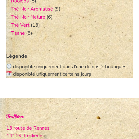
Rooibos
(5)
Thé Noir Aromatisé
(9)
Thé Noir Nature
(6)
Thé Vert
(13)
Tisane
(8)
Légende
disponible uniquement dans l’une de nos 3 boutiques
disponible uniquement certains jours
Treillières
13 route de Rennes
44119 Treillières