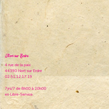
Nort sur Erdre
4 rue de la paix
44390 Nort sur Erdre
02.51.12.17.19
7jrs/7 de 8h00 à 20h00
en Libre-Service.