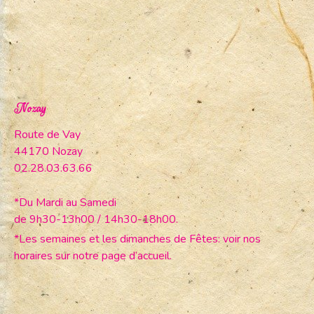
Nozay
Route de Vay
44170 Nozay
02.28.03.63.66
*Du Mardi au Samedi
de 9h30-13h00 / 14h30-18h00.
*Les semaines et les dimanches de Fêtes: voir nos
horaires sur notre page d’accueil.