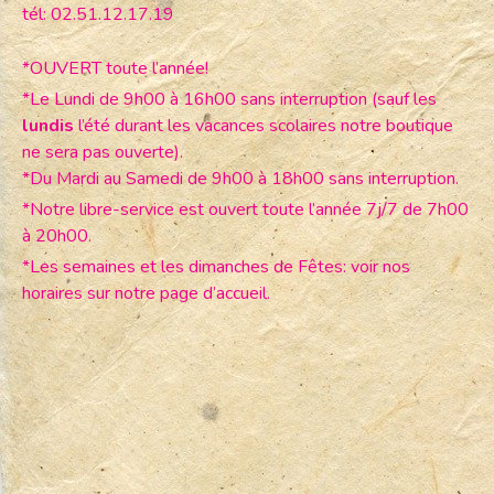
tél: 02.51.12.17.19
*OUVERT toute l’année!
*Le Lundi de 9h00 à 16h00 sans interruption (sauf les
lundis
l’été durant les vacances scolaires notre boutique
ne sera pas ouverte).
*Du Mardi au Samedi de 9h00 à 18h00 sans interruption.
*Notre libre-service est ouvert toute l’année 7j/7 de 7h00
à 20h00.
*Les semaines et les dimanches de Fêtes: voir nos
horaires sur notre page d’accueil.