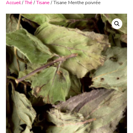
Accueil
/
Thé
/
Tisane
/ Tisane Menthe poivrée