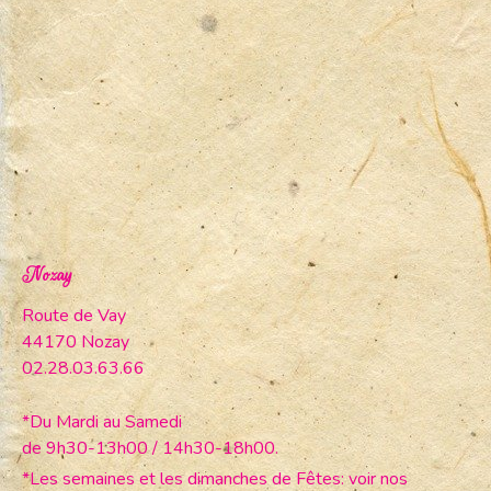
Nozay
Route de Vay
44170 Nozay
02.28.03.63.66
*Du Mardi au Samedi
de 9h30-13h00 / 14h30-18h00.
*Les semaines et les dimanches de Fêtes: voir nos