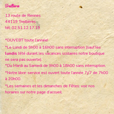
Treillières
13 route de Rennes
44119 Treillières
tél: 02.51.12.17.19
*OUVERT toute l’année!
*Le Lundi de 9h00 à 16h00 sans interruption (sauf les
lundis
l’été durant les vacances scolaires notre boutique
ne sera pas ouverte).
*Du Mardi au Samedi de 9h00 à 18h00 sans interruption.
*Notre libre-service est ouvert toute l’année 7j/7 de 7h00
à 20h00.
*Les semaines et les dimanches de Fêtes: voir nos
horaires sur notre page d’accueil.