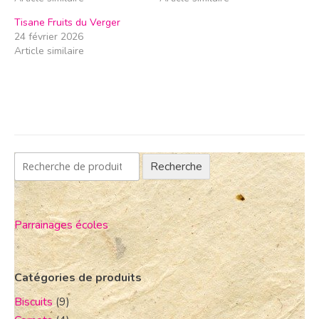
Tisane Fruits du Verger
24 février 2026
Article similaire
Recherche
Parrainages écoles
Catégories de produits
Biscuits
(9)