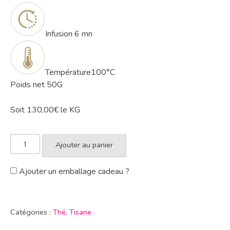
I
nfusion
6 mn
Température
100°C
Poids net 50G
Soit 130,00€ le KG
Ajouter au panier
Ajouter un emballage cadeau ?
Catégories :
Thé
,
Tisane