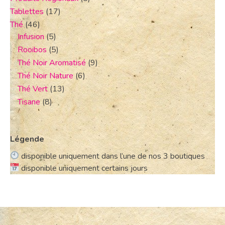
Tablettes
(17)
Thé
(46)
Infusion
(5)
Rooibos
(5)
Thé Noir Aromatisé
(9)
Thé Noir Nature
(6)
Thé Vert
(13)
Tisane
(8)
Légende
disponible uniquement dans l’une de nos 3 boutiques
disponible uniquement certains jours