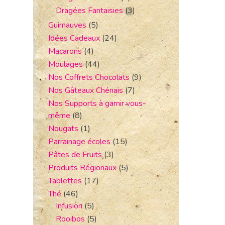
Dragées Fantaisies
(3)
Guimauves
(5)
Idées Cadeaux
(24)
Macarons
(4)
Moulages
(44)
Nos Coffrets Chocolats
(9)
Nos Gâteaux Chénais
(7)
Nos Supports à garnir vous-
même
(8)
Nougats
(1)
Parrainage écoles
(15)
Pâtes de Fruits
(3)
Produits Régionaux
(5)
Tablettes
(17)
Thé
(46)
Infusion
(5)
Rooibos
(5)