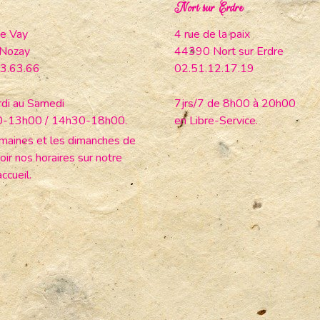
Nort sur Erdre
e Vay
4 rue de la paix
Nozay
44390 Nort sur Erdre
3.63.66
02.51.12.17.19
di au Samedi
7jrs/7 de 8h00 à 20h00
0-13h00 / 14h30-18h00.
en Libre-Service.
maines et les dimanches de
oir nos horaires sur notre
ccueil.