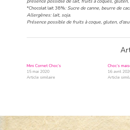
présence possible de lait, fruits à coques, gluten,
*Chocolat lait 38%
: Sucre de canne, beurre de ca
Allergènes: lait, soja.
Présence possible de fruits à coque, gluten, d’œu
Art
Mini Cornet Choc’s
Choc’s mais
15 mai 2020
16 avril 202
Article similaire
Article simil