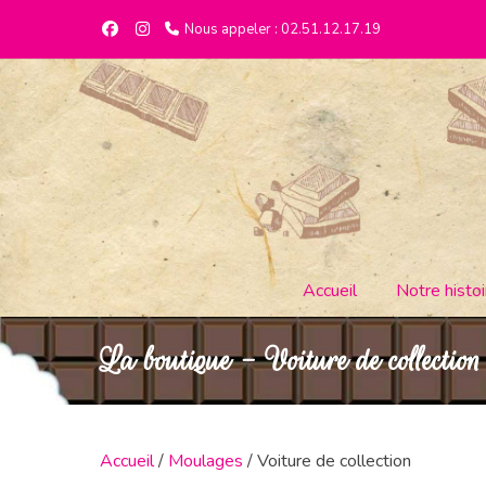
Nous appeler : 02.51.12.17.19
Accueil
Notre histoi
La boutique - Voiture de collection
Accueil
/
Moulages
/ Voiture de collection