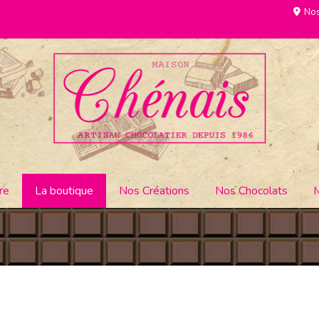
Nos
re
La boutique
Nos Créations
Nos Chocolats