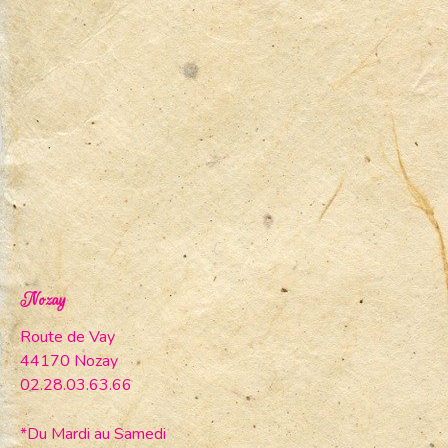
Nozay
Route de Vay
44170 Nozay
02.28.03.63.66
*Du Mardi au Samedi