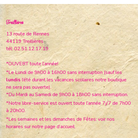
Treillières
13 route de Rennes
44119 Treillières
tél: 02.51.12.17.19
*OUVERT toute l’année!
*Le Lundi de 9h00 à 16h00 sans interruption (sauf les
lundis
l’été durant les vacances scolaires notre boutique
ne sera pas ouverte).
*Du Mardi au Samedi de 9h00 à 18h00 sans interruption.
*Notre libre-service est ouvert toute l’année 7j/7 de 7h00
à 20h00.
*Les semaines et les dimanches de Fêtes: voir nos
horaires sur notre page d’accueil.