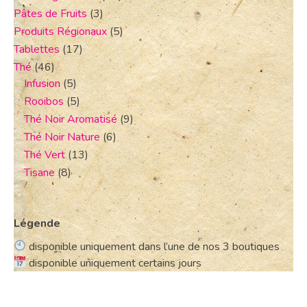
Pâtes de Fruits
(3)
Produits Régionaux
(5)
Tablettes
(17)
Thé
(46)
Infusion
(5)
Rooibos
(5)
Thé Noir Aromatisé
(9)
Thé Noir Nature
(6)
Thé Vert
(13)
Tisane
(8)
Légende
disponible uniquement dans l’une de nos 3 boutiques
disponible uniquement certains jours