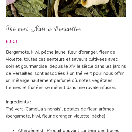
Thé vert Nuit à Versailles
6,50
€
Bergamote, kiwi, pêche jaune, fleur d’oranger, fleur de
violette, toutes ces senteurs et saveurs cultivées avec
soin et gourmandise depuis le XVIIe siècle
dans les jardins
de Versailles, sont associées à un thé vert pour nous offrir
un mélange hautement parfumé où, notes végétales,
fleuries et fruitées se mêlent dans une royale infusion.
Ingrédients :
Thé vert (Camellia sinensis), pétales de fleur, arômes
(bergamote, kiwi, fleur d’oranger, violette, pêche)
Allergène(s) : Produit pouvant contenir des traces