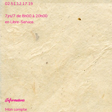
02.51.12.17.19
7jrs/7 de 8h00 à 20h00
en Libre-Service.
Informations
Mon compte