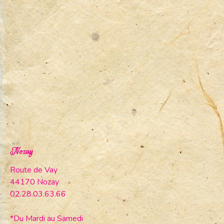
Nozay
Route de Vay
44170 Nozay
02.28.03.63.66
*Du Mardi au Samedi