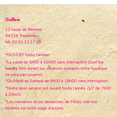
Treillières
13 route de Rennes
44119 Treillières
tél: 02.51.12.17.19
*OUVERT toute l’année!
*Le Lundi de 9h00 à 16h00 sans interruption (sauf les
lundis
l’été durant les vacances scolaires notre boutique
ne sera pas ouverte).
*Du Mardi au Samedi de 9h00 à 18h00 sans interruption.
*Notre libre-service est ouvert toute l’année 7j/7 de 7h00
à 20h00.
*Les semaines et les dimanches de Fêtes: voir nos
horaires sur notre page d’accueil.