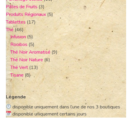
Pâtes de Fruits
(3)
Produits Régionaux
(5)
Tablettes
(17)
Thé
(46)
Infusion
(5)
Rooibos
(5)
Thé Noir Aromatisé
(9)
Thé Noir Nature
(6)
Thé Vert
(13)
Tisane
(8)
Légende
disponible uniquement dans l’une de nos 3 boutiques
disponible uniquement certains jours