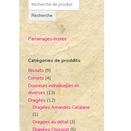
Recherche
Parrainages écoles
Catégories de produits
Biscuits
(9)
Cornets
(4)
Douceurs individuelles et
diverses
(13)
Dragées
(12)
Dragées Amandes Catalane
(1)
Dragées au détail
(3)
Dragées Chocolat
(5)