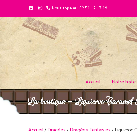
Nous appeler : 02.51.12.17.19
Accueil
Notre histoi
La boutique - Liquicroc Caramel
Accueil
/
Dragées
/
Dragées Fantaisies
/ Liquicroc 