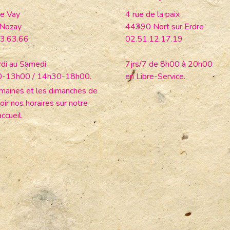
e Vay
4 rue de la paix
Nozay
44390 Nort sur Erdre
3.63.66
02.51.12.17.19
di au Samedi
7jrs/7 de 8h00 à 20h00
0-13h00 / 14h30-18h00.
en Libre-Service.
maines et les dimanches de
oir nos horaires sur notre
ccueil.