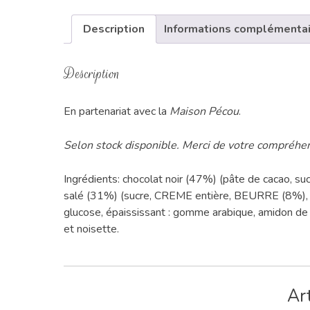
Description
Informations complémenta
Description
En partenariat avec la
Maison Pécou
.
Selon stock disponible. Merci de votre compréhe
Ingrédients: chocolat noir (47%) (pâte de cacao, sucr
salé (31%) (sucre, CREME entière, BEURRE (8%), p
glucose, épaississant : gomme arabique, amidon de 
et noisette.
Art