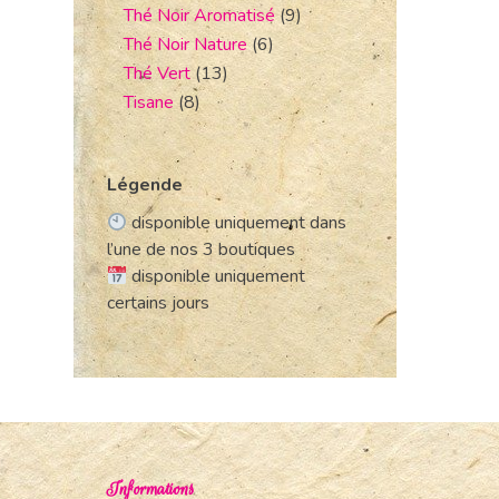
Thé Noir Aromatisé
(9)
Thé Noir Nature
(6)
Thé Vert
(13)
Tisane
(8)
Légende
disponible uniquement dans
l’une de nos 3 boutiques
disponible uniquement
certains jours
Informations