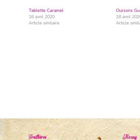
Tablette Caramel
Oursons Gu
16 avril 2020
18 avril 202
Article similaire
Article simil
Treillières
Nozay