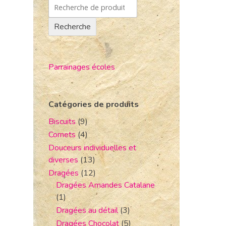
Recherche
Parrainages écoles
Catégories de produits
Biscuits
(9)
Cornets
(4)
Douceurs individuelles et
diverses
(13)
Dragées
(12)
Dragées Amandes Catalane
(1)
Dragées au détail
(3)
Dragées Chocolat
(5)