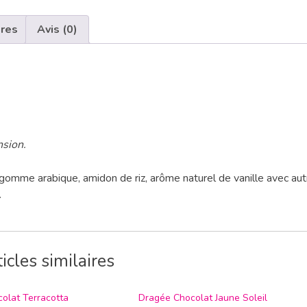
ires
Avis (0)
nsion.
omme arabique, amidon de riz, arôme naturel de vanille avec aut
.
icles similaires
olat Terracotta
Dragée Chocolat Jaune Soleil