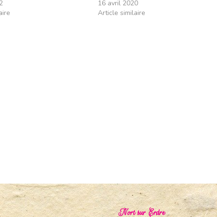
2
16 avril 2020
aire
Article similaire
Nort sur Erdre