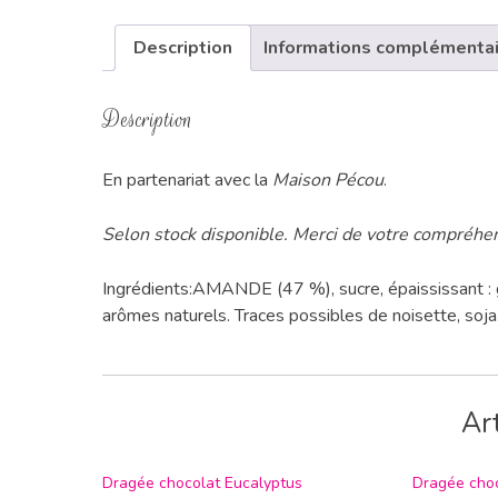
Description
Informations complémenta
Description
En partenariat avec la
Maison Pécou
.
Selon stock disponible. Merci de votre compréhe
Ingrédients:AMANDE (47 %), sucre, épaississant : g
arômes naturels. Traces possibles de noisette, soja
Art
Dragée chocolat Eucalyptus
Dragée choc