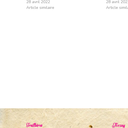
28 avril 2022
28 avril 202
Article similaire
Article simil
Treillières
Nozay