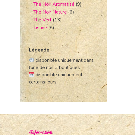
Thé Noir Aromatisé
(9)
Thé Noir Nature
(6)
Thé Vert
(13)
Tisane
(8)
Légende
disponible uniquement dans
l’une de nos 3 boutiques
disponible uniquement
certains jours
Informations