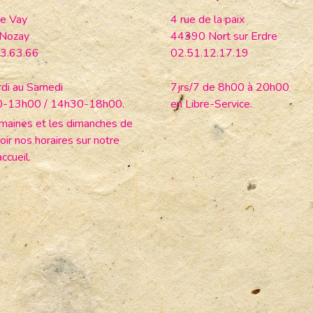
e Vay
4 rue de la paix
Nozay
44390 Nort sur Erdre
3.63.66
02.51.12.17.19
di au Samedi
7jrs/7 de 8h00 à 20h00
0-13h00 / 14h30-18h00.
en Libre-Service.
maines et les dimanches de
oir nos horaires sur notre
ccueil.