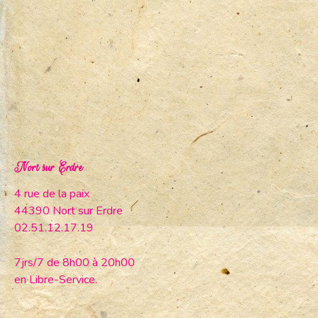
Nort sur Erdre
4 rue de la paix
44390 Nort sur Erdre
02.51.12.17.19
7jrs/7 de 8h00 à 20h00
en Libre-Service.