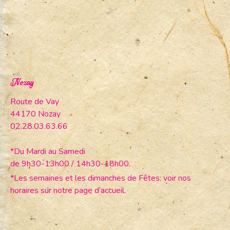
Nozay
Route de Vay
44170 Nozay
02.28.03.63.66
*Du Mardi au Samedi
de 9h30-13h00 / 14h30-18h00.
*Les semaines et les dimanches de Fêtes: voir nos
horaires sur notre page d’accueil.