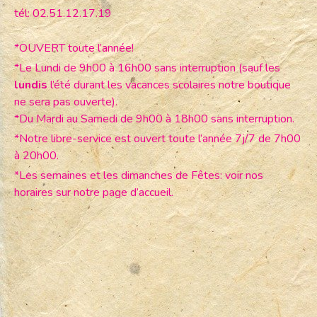
tél: 02.51.12.17.19
*OUVERT toute l’année!
*Le Lundi de 9h00 à 16h00 sans interruption (sauf les
lundis
l’été durant les vacances scolaires notre boutique
ne sera pas ouverte).
*Du Mardi au Samedi de 9h00 à 18h00 sans interruption.
*Notre libre-service est ouvert toute l’année 7j/7 de 7h00
à 20h00.
*Les semaines et les dimanches de Fêtes: voir nos
horaires sur notre page d’accueil.