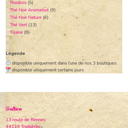
Rooibos
(5)
Thé Noir Aromatisé
(9)
Thé Noir Nature
(6)
Thé Vert
(13)
Tisane
(8)
Légende
disponible uniquement dans l’une de nos 3 boutiques
disponible uniquement certains jours
Treillières
13 route de Rennes
44119 Treillières