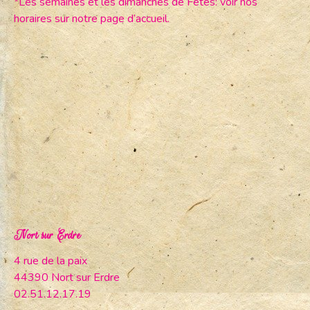
*Les semaines et les dimanches de Fêtes: voir nos
horaires sur notre page d’accueil.
Nort sur Erdre
4 rue de la paix
44390 Nort sur Erdre
02.51.12.17.19