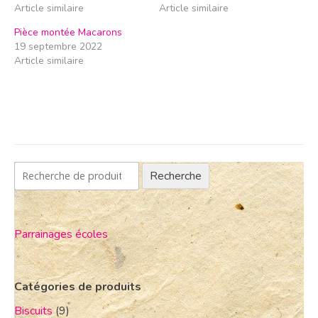
Article similaire
Article similaire
Pièce montée Macarons
19 septembre 2022
Article similaire
Recherche
Parrainages écoles
Catégories de produits
Biscuits
(9)