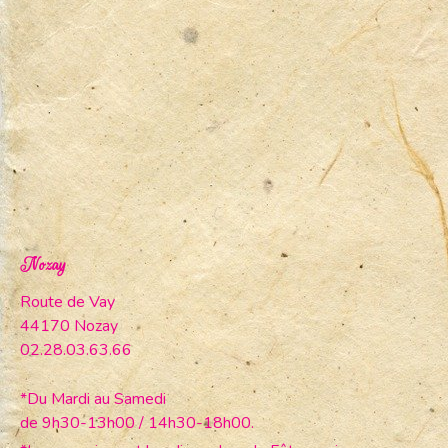
Nozay
Route de Vay
44170 Nozay
02.28.03.63.66
*Du Mardi au Samedi
de 9h30-13h00 / 14h30-18h00.