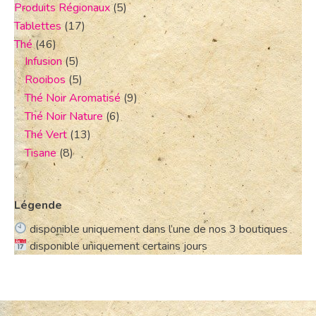
Produits Régionaux
(5)
Tablettes
(17)
Thé
(46)
Infusion
(5)
Rooibos
(5)
Thé Noir Aromatisé
(9)
Thé Noir Nature
(6)
Thé Vert
(13)
Tisane
(8)
Légende
disponible uniquement dans l’une de nos 3 boutiques
disponible uniquement certains jours