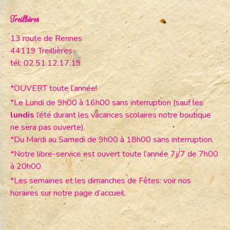
Treillières
13 route de Rennes
44119 Treillières
tél: 02.51.12.17.19
*OUVERT toute l’année!
*Le Lundi de 9h00 à 16h00 sans interruption (sauf les
lundis
l’été durant les vacances scolaires notre boutique
ne sera pas ouverte).
*Du Mardi au Samedi de 9h00 à 18h00 sans interruption.
*Notre libre-service est ouvert toute l’année 7j/7 de 7h00
à 20h00.
*Les semaines et les dimanches de Fêtes: voir nos
horaires sur notre page d’accueil.