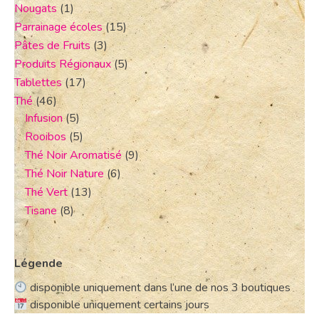
Nougats
(1)
Parrainage écoles
(15)
Pâtes de Fruits
(3)
Produits Régionaux
(5)
Tablettes
(17)
Thé
(46)
Infusion
(5)
Rooibos
(5)
Thé Noir Aromatisé
(9)
Thé Noir Nature
(6)
Thé Vert
(13)
Tisane
(8)
Légende
disponible uniquement dans l’une de nos 3 boutiques
disponible uniquement certains jours