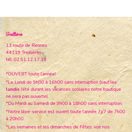
Treillières
13 route de Rennes
44119 Treillières
tél: 02.51.12.17.19
*OUVERT toute l’année!
*Le Lundi de 9h00 à 16h00 sans interruption (sauf les
lundis
l’été durant les vacances scolaires notre boutique
ne sera pas ouverte).
*Du Mardi au Samedi de 9h00 à 18h00 sans interruption.
*Notre libre-service est ouvert toute l’année 7j/7 de 7h00
à 20h00.
*Les semaines et les dimanches de Fêtes: voir nos