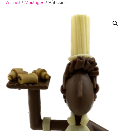
Accueil
/
Moulages
/ Pâtissier