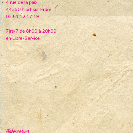
4 rue de la paix
44390 Nort sur Erdre
02.51.12.17.19
7jrs/7 de 8h00 à 20h00
en Libre-Service.
Informations