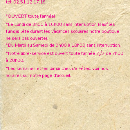
tél: 02.51.12.17.19
*OUVERT toute l’année!
*Le Lundi de 9h00 à 16h00 sans interruption (sauf les
lundis
l’été durant les vacances scolaires notre boutique
ne sera pas ouverte).
*Du Mardi au Samedi de 9h00 à 18h00 sans interruption.
*Notre libre-service est ouvert toute l’année 7j/7 de 7h00
à 20h00.
*Les semaines et les dimanches de Fêtes: voir nos
horaires sur notre page d’accueil.