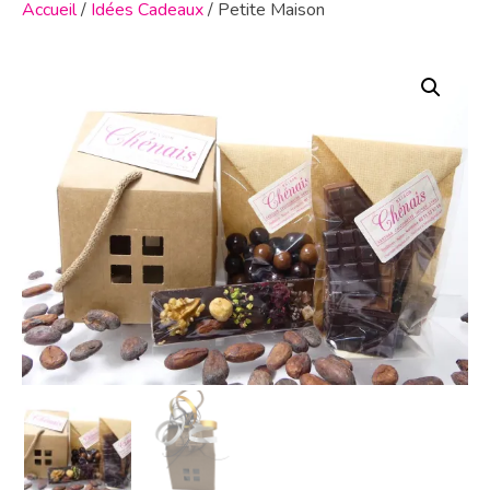
Accueil
/
Idées Cadeaux
/ Petite Maison