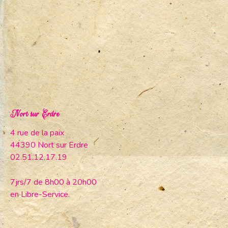
Nort sur Erdre
4 rue de la paix
44390 Nort sur Erdre
02.51.12.17.19
7jrs/7 de 8h00 à 20h00
en Libre-Service.