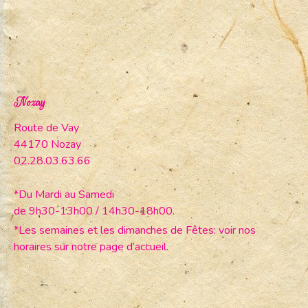
Nozay
Route de Vay
44170 Nozay
02.28.03.63.66
*Du Mardi au Samedi
de 9h30-13h00 / 14h30-18h00.
*Les semaines et les dimanches de Fêtes: voir nos
horaires sur notre page d’accueil.