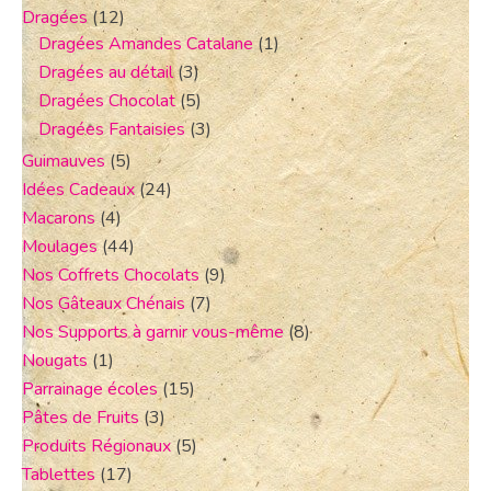
Dragées
(12)
Dragées Amandes Catalane
(1)
Dragées au détail
(3)
Dragées Chocolat
(5)
Dragées Fantaisies
(3)
Guimauves
(5)
Idées Cadeaux
(24)
Macarons
(4)
Moulages
(44)
Nos Coffrets Chocolats
(9)
Nos Gâteaux Chénais
(7)
Nos Supports à garnir vous-même
(8)
Nougats
(1)
Parrainage écoles
(15)
Pâtes de Fruits
(3)
Produits Régionaux
(5)
Tablettes
(17)