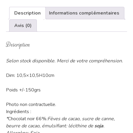
Description
Informations complémentaires
Avis (0)
Description
Selon stock disponible. Merci de votre compréhension.
Dim: 10,5×10,5H10cm
Poids +/-150grs
Photo non contractuelle.
Ingrédients :
*
Chocolat noir 66%
:Fèves de cacao, sucre de canne,
beurre de cacao, émulsifiant: lécithine de
soja
.
Allergène: Soja.