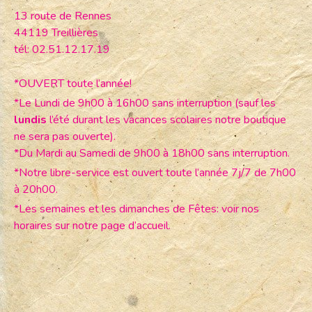
13 route de Rennes
44119 Treillières
tél: 02.51.12.17.19
*OUVERT toute l’année!
*Le Lundi de 9h00 à 16h00 sans interruption (sauf les
lundis
l’été durant les vacances scolaires notre boutique
ne sera pas ouverte).
*Du Mardi au Samedi de 9h00 à 18h00 sans interruption.
*Notre libre-service est ouvert toute l’année 7j/7 de 7h00
à 20h00.
*Les semaines et les dimanches de Fêtes: voir nos
horaires sur notre page d’accueil.