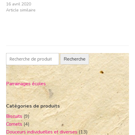
16 avril 2020
Article similaire
Recherche
Parrainages écoles
Catégories de produits
Biscuits
(9)
Cornets
(4)
Douceurs individuelles et diverses
(13)