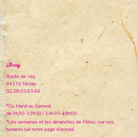
Nozay
Route de Vay
44170 Nozay
02.28.03.63.66
*Du Mardi au Samedi
de 9h30-13h00 / 14h30-18h00.
*Les semaines et les dimanches de Fêtes: voir nos
horaires sur notre page d’accueil.