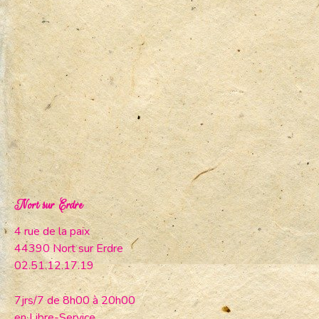
Nort sur Erdre
4 rue de la paix
44390 Nort sur Erdre
02.51.12.17.19
7jrs/7 de 8h00 à 20h00
en Libre-Service.