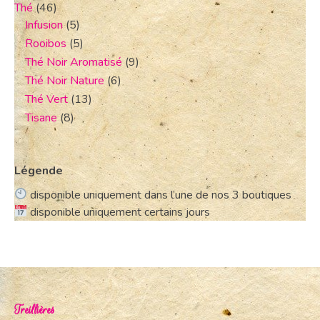
Thé
(46)
Infusion
(5)
Rooibos
(5)
Thé Noir Aromatisé
(9)
Thé Noir Nature
(6)
Thé Vert
(13)
Tisane
(8)
Légende
disponible uniquement dans l’une de nos 3 boutiques
disponible uniquement certains jours
Treillières