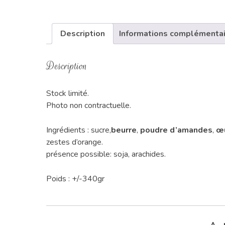
Description
Informations complémenta
Description
Stock limité.
Photo non contractuelle.
Ingrédients : sucre,
beurre
,
poudre d’amandes
,
œu
zestes d’orange.
présence possible: soja, arachides.
Poids : +/-340gr