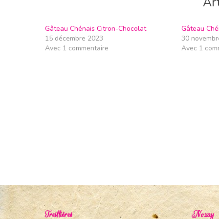
Art
Gâteau Chénais Citron-Chocolat
Gâteau Ché
15 décembre 2023
30 novembr
Avec 1 commentaire
Avec 1 com
Treillières
Nozay