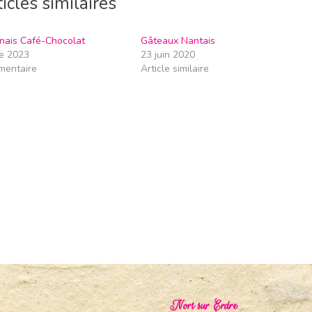
icles similaires
nais Café-Chocolat
Gâteaux Nantais
e 2023
23 juin 2020
mentaire
Article similaire
Nort sur Erdre