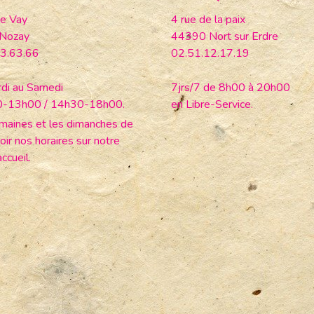
e Vay
4 rue de la paix
Nozay
44390 Nort sur Erdre
3.63.66
02.51.12.17.19
di au Samedi
7jrs/7 de 8h00 à 20h00
0-13h00 / 14h30-18h00.
en Libre-Service.
maines et les dimanches de
oir nos horaires sur notre
ccueil.