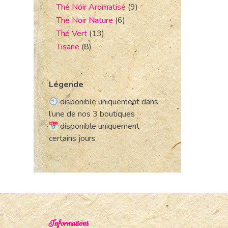
Thé Noir Aromatisé
(9)
Thé Noir Nature
(6)
Thé Vert
(13)
Tisane
(8)
Légende
disponible uniquement dans
l’une de nos 3 boutiques
disponible uniquement
certains jours
Informations