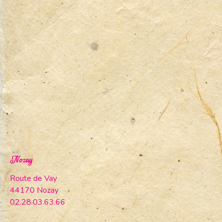
Nozay
Route de Vay
44170 Nozay
02.28.03.63.66