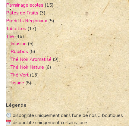
Parrainage écoles
(15)
Pâtes de Fruits
(3)
Produits Régionaux
(5)
Tablettes
(17)
Thé
(46)
Infusion
(5)
Rooibos
(5)
Thé Noir Aromatisé
(9)
Thé Noir Nature
(6)
Thé Vert
(13)
Tisane
(8)
Légende
disponible uniquement dans l’une de nos 3 boutiques
disponible uniquement certains jours