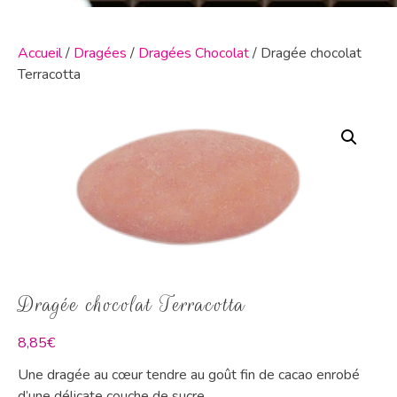
Accueil
/
Dragées
/
Dragées Chocolat
/ Dragée chocolat
Terracotta
Dragée chocolat Terracotta
8,85
€
Une dragée au cœur tendre au goût fin de cacao enrobé
d’une délicate couche de sucre.