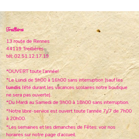
Treillières
13 route de Rennes
44119 Treillières
tél: 02.51.12.17.19
*OUVERT toute l’année!
*Le Lundi de 9h00 à 16h00 sans interruption (sauf les
lundis
l’été durant les vacances scolaires notre boutique
ne sera pas ouverte).
*Du Mardi au Samedi de 9h00 à 18h00 sans interruption.
*Notre libre-service est ouvert toute l’année 7j/7 de 7h00
à 20h00.
*Les semaines et les dimanches de Fêtes: voir nos
horaires sur notre page d’accueil.