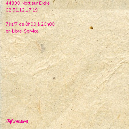
44390 Nort sur Erdre
02.51.12.17.19
7jrs/7 de 8h00 à 20h00
en Libre-Service.
Informations