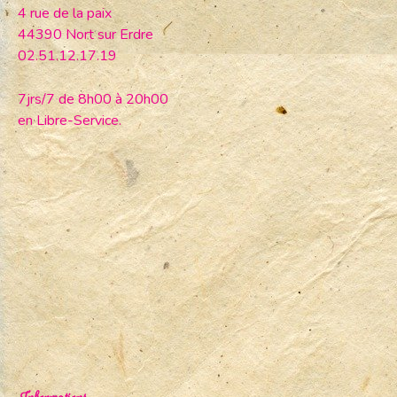
4 rue de la paix
44390 Nort sur Erdre
02.51.12.17.19
7jrs/7 de 8h00 à 20h00
en Libre-Service.