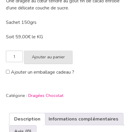
Une dragée au cœur tendre au goût fin de cacao enrobé
d’une délicate couche de sucre.
Sachet 150grs
Soit 59,00€ le KG
Ajouter au panier
Ajouter un emballage cadeau ?
Catégorie :
Dragées Chocolat
Description
Informations complémentaires
Avis (0)