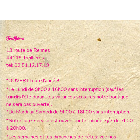
Treillières
13 route de Rennes
44119 Treillières
tél: 02.51.12.17.19
*OUVERT toute l’année!
*Le Lundi de 9h00 à 16h00 sans interruption (sauf les
lundis
l’été durant les vacances scolaires notre boutique
ne sera pas ouverte).
*Du Mardi au Samedi de 9h00 à 18h00 sans interruption.
*Notre libre-service est ouvert toute l’année 7j/7 de 7h00
à 20h00.
*Les semaines et les dimanches de Fêtes: voir nos