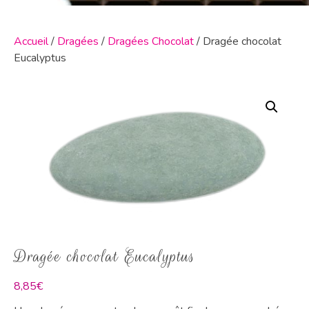
Accueil
/
Dragées
/
Dragées Chocolat
/ Dragée chocolat
Eucalyptus
Dragée chocolat Eucalyptus
8,85
€