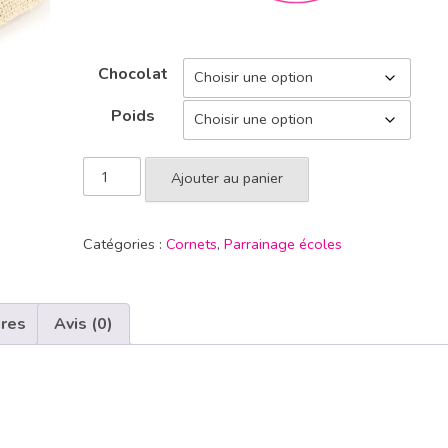
Chocolat
Poids
Ajouter au panier
Catégories :
Cornets
,
Parrainage écoles
ires
Avis (0)