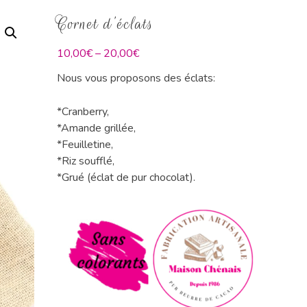
Cornet d’éclats
10,00
€
–
20,00
€
Nous vous proposons des éclats:
*Cranberry,
*Amande grillée,
*Feuilletine,
*Riz soufflé,
*Grué (éclat de pur chocolat).