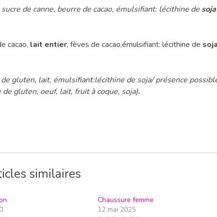
 sucre de canne, beurre de cacao, émulsifiant: lécithine de
soja
de cacao,
lait entier
, fèves de cacao,émulsifiant: lécithine de
soj
de gluten, lait, émulsifiant:lécithine de soja/ présence possibl
de gluten, oeuf, lait, fruit à coque, soja)
.
icles similaires
on
Chaussure femme
0
12 mai 2025