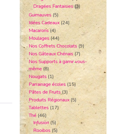
Dragées Fantaisies
(3)
Guimauves
(5)
Idées Cadeaux
(24)
Macarons
(4)
Moulages
(44)
Nos Coffrets Chocolats
(9)
Nos Gâteaux Chénais
(7)
Nos Supports à garnir vous-
même
(8)
Nougats
(1)
Parrainage écoles
(15)
Pâtes de Fruits
(3)
Produits Régionaux
(5)
Tablettes
(17)
Thé
(46)
Infusion
(5)
Rooibos
(5)