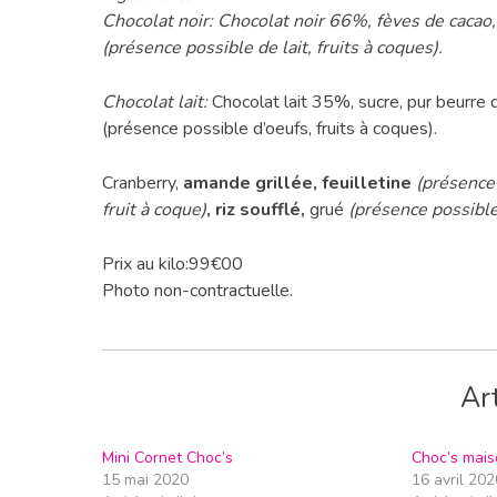
Chocolat noir: Chocolat noir 66%, fèves de cacao,
(présence possible de lait, fruits à coques).
Chocolat lait:
Chocolat lait 35%, sucre, pur beurre 
(présence possible d’oeufs, fruits à coques).
Cranberry,
amande grillée, feuilletine
(présence 
fruit à coque)
, riz soufflé,
grué
(présence possible 
Prix au kilo:99€00
Photo non-contractuelle.
Art
Mini Cornet Choc’s
Choc’s mais
15 mai 2020
16 avril 202