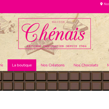
Nos
re
La boutique
Nos Créations
Nos Chocolats