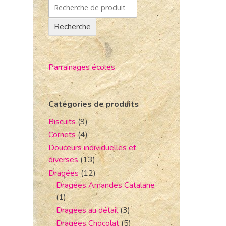
Recherche
Parrainages écoles
Catégories de produits
Biscuits
(9)
Cornets
(4)
Douceurs individuelles et
diverses
(13)
Dragées
(12)
Dragées Amandes Catalane
(1)
Dragées au détail
(3)
Dragées Chocolat
(5)