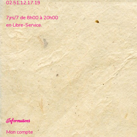
02.51.12.17.19
7jrs/7 de 8h00 à 20h00
en Libre-Service.
Informations
Mon compte