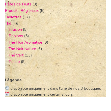
Pâtes de Fruits
(3)
Produits Régionaux
(5)
Tablettes
(17)
Thé
(46)
Infusion
(5)
Rooibos
(5)
Thé Noir Aromatisé
(9)
Thé Noir Nature
(6)
Thé Vert
(13)
Tisane
(8)
Légende
disponible uniquement dans l’une de nos 3 boutiques
disponible uniquement certains jours