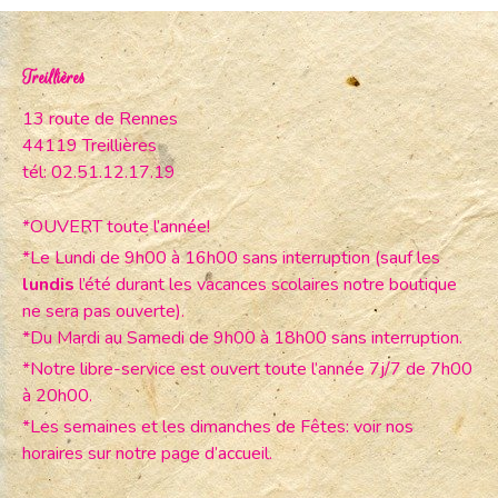
Treillières
13 route de Rennes
44119 Treillières
tél: 02.51.12.17.19
*OUVERT toute l’année!
*Le Lundi de 9h00 à 16h00 sans interruption (sauf les
lundis
l’été durant les vacances scolaires notre boutique
ne sera pas ouverte).
*Du Mardi au Samedi de 9h00 à 18h00 sans interruption.
*Notre libre-service est ouvert toute l’année 7j/7 de 7h00
à 20h00.
*Les semaines et les dimanches de Fêtes: voir nos
horaires sur notre page d’accueil.