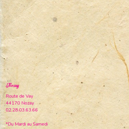
Nozay
Route de Vay
44170 Nozay
02.28.03.63.66
*Du Mardi au Samedi