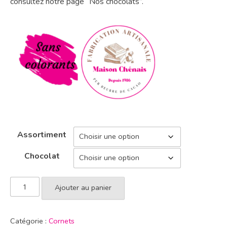
consultez notre page “Nos chocolats”.
Assortiment
Chocolat
Ajouter au panier
Catégorie :
Cornets