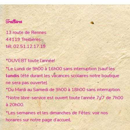
Treillières
13 route de Rennes
44119 Treillières
tél: 02.51.12.17.19
*OUVERT toute l’année!
*Le Lundi de 9h00 à 16h00 sans interruption (sauf les
lundis
l’été durant les vacances scolaires notre boutique
ne sera pas ouverte).
*Du Mardi au Samedi de 9h00 à 18h00 sans interruption.
*Notre libre-service est ouvert toute l’année 7j/7 de 7h00
à 20h00.
*Les semaines et les dimanches de Fêtes: voir nos
horaires sur notre page d’accueil.