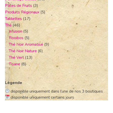
Pâtes de Fruits
(3)
Produits Régionaux
(5)
Tablettes
(17)
Thé
(46)
Infusion
(5)
Rooibos
(5)
Thé Noir Aromatisé
(9)
Thé Noir Nature
(6)
Thé Vert
(13)
Tisane
(8)
Légende
disponible uniquement dans l’une de nos 3 boutiques
disponible uniquement certains jours