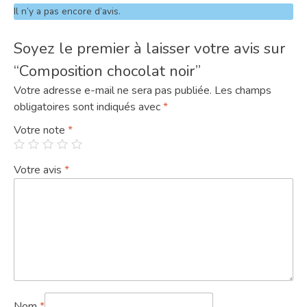
Il n’y a pas encore d’avis.
Soyez le premier à laisser votre avis sur
“Composition chocolat noir”
Votre adresse e-mail ne sera pas publiée.
Les champs
obligatoires sont indiqués avec
*
Votre note
*
Votre avis
*
Nom
*