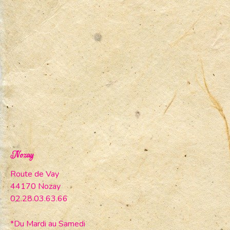
Nozay
Route de Vay
44170 Nozay
02.28.03.63.66
*Du Mardi au Samedi