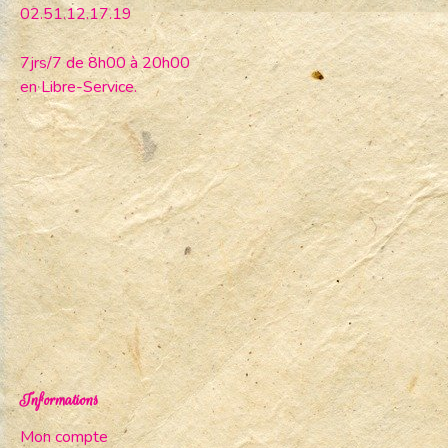
02.51.12.17.19
7jrs/7 de 8h00 à 20h00
en Libre-Service.
Informations
Mon compte