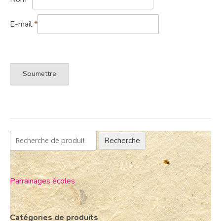
E-mail
*
Recherche
Parrainages écoles
Catégories de produits