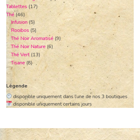
Tablettes
(17)
Thé
(46)
Infusion
(5)
Rooibos
(5)
Thé Noir Aromatisé
(9)
Thé Noir Nature
(6)
Thé Vert
(13)
Tisane
(8)
Légende
disponible uniquement dans l’une de nos 3 boutiques
disponible uniquement certains jours