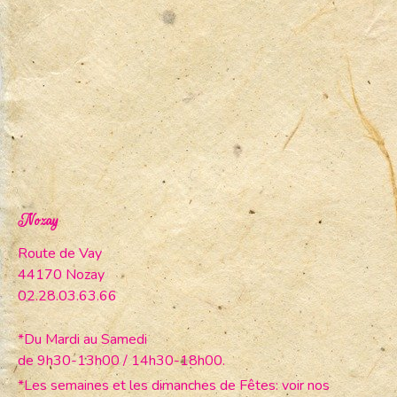
Nozay
Route de Vay
44170 Nozay
02.28.03.63.66
*Du Mardi au Samedi
de 9h30-13h00 / 14h30-18h00.
*Les semaines et les dimanches de Fêtes: voir nos