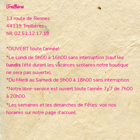
Treillières
13 route de Rennes
44119 Treillières
tél: 02.51.12.17.19
*OUVERT toute l’année!
*Le Lundi de 9h00 à 16h00 sans interruption (sauf les
lundis
l’été durant les vacances scolaires notre boutique
ne sera pas ouverte).
*Du Mardi au Samedi de 9h00 à 18h00 sans interruption.
*Notre libre-service est ouvert toute l’année 7j/7 de 7h00
à 20h00.
*Les semaines et les dimanches de Fêtes: voir nos
horaires sur notre page d’accueil.