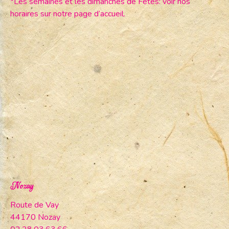
*Les semaines et les dimanches de Fêtes: voir nos
horaires sur notre page d’accueil.
Nozay
Route de Vay
44170 Nozay