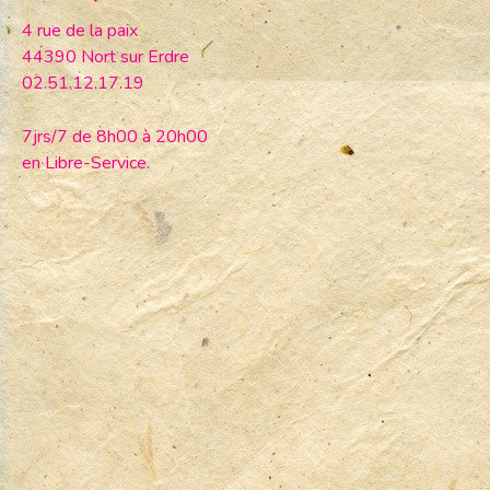
4 rue de la paix
44390 Nort sur Erdre
02.51.12.17.19
7jrs/7 de 8h00 à 20h00
en Libre-Service.