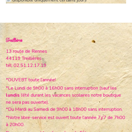
Treillières
13 route de Rennes
44119 Treillières
tél: 02.51.12.17.19
*OUVERT toute l’année!
*Le Lundi de 9h00 à 16h00 sans interruption (sauf les
lundis
l’été durant les vacances scolaires notre boutique
ne sera pas ouverte).
*Du Mardi au Samedi de 9h00 à 18h00 sans interruption.
*Notre libre-service est ouvert toute l’année 7j/7 de 7h00
à 20h00.