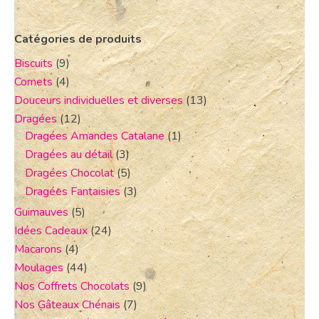
Catégories de produits
Biscuits
(9)
Cornets
(4)
Douceurs individuelles et diverses
(13)
Dragées
(12)
Dragées Amandes Catalane
(1)
Dragées au détail
(3)
Dragées Chocolat
(5)
Dragées Fantaisies
(3)
Guimauves
(5)
Idées Cadeaux
(24)
Macarons
(4)
Moulages
(44)
Nos Coffrets Chocolats
(9)
Nos Gâteaux Chénais
(7)