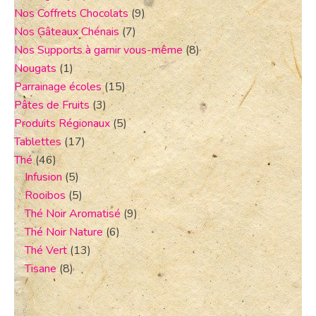
Nos Coffrets Chocolats
(9)
Nos Gâteaux Chénais
(7)
Nos Supports à garnir vous-même
(8)
Nougats
(1)
Parrainage écoles
(15)
Pâtes de Fruits
(3)
Produits Régionaux
(5)
Tablettes
(17)
Thé
(46)
Infusion
(5)
Rooibos
(5)
Thé Noir Aromatisé
(9)
Thé Noir Nature
(6)
Thé Vert
(13)
Tisane
(8)