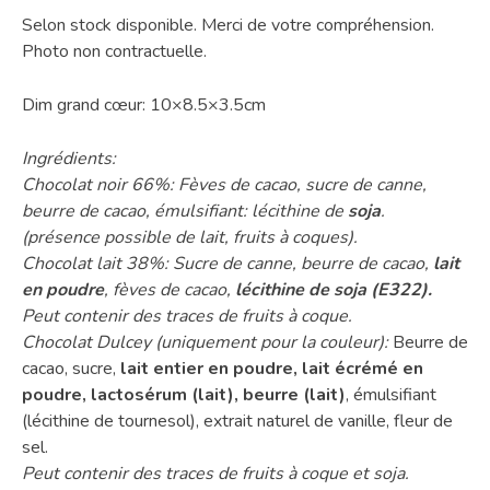
Selon stock disponible. Merci de votre compréhension.
Photo non contractuelle.
Dim grand cœur: 10×8.5×3.5cm
Ingrédients:
Chocolat noir 66%: Fèves de cacao, sucre de canne,
beurre de cacao, émulsifiant: lécithine de
soja
.
(présence possible de lait, fruits à coques).
Chocolat lait 38%: Sucre de canne, beurre de cacao,
lait
en poudre
, fèves de cacao,
lécithine de soja (E322).
Peut contenir des traces de fruits à coque.
Chocolat Dulcey (uniquement pour la couleur):
Beurre de
cacao, sucre,
lait entier en poudre, lait écrémé en
poudre, lactosérum (lait), beurre (lait)
, émulsifiant
(lécithine de tournesol), extrait naturel de vanille, fleur de
sel.
Peut contenir des traces de fruits à coque et soja.