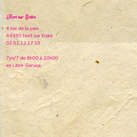
Nort sur Erdre
4 rue de la paix
44390 Nort sur Erdre
02.51.12.17.19
7jrs/7 de 8h00 à 20h00
en Libre-Service.