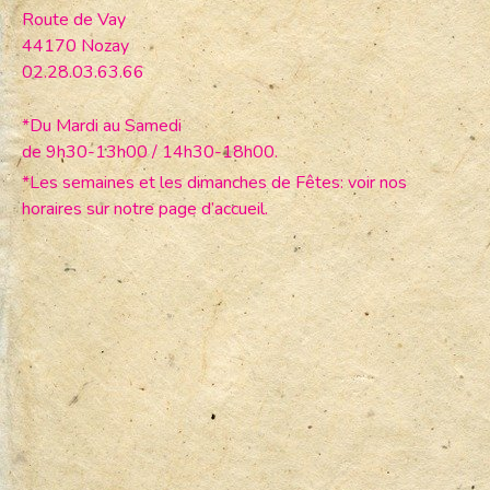
Route de Vay
44170 Nozay
02.28.03.63.66
*Du Mardi au Samedi
de 9h30-13h00 / 14h30-18h00.
*Les semaines et les dimanches de Fêtes: voir nos
horaires sur notre page d’accueil.