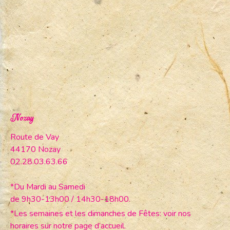
Nozay
Route de Vay
44170 Nozay
02.28.03.63.66
*Du Mardi au Samedi
de 9h30-13h00 / 14h30-18h00.
*Les semaines et les dimanches de Fêtes: voir nos
horaires sur notre page d’accueil.