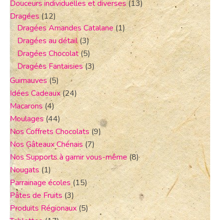
Douceurs individuelles et diverses
(13)
Dragées
(12)
Dragées Amandes Catalane
(1)
Dragées au détail
(3)
Dragées Chocolat
(5)
Dragées Fantaisies
(3)
Guimauves
(5)
Idées Cadeaux
(24)
Macarons
(4)
Moulages
(44)
Nos Coffrets Chocolats
(9)
Nos Gâteaux Chénais
(7)
Nos Supports à garnir vous-même
(8)
Nougats
(1)
Parrainage écoles
(15)
Pâtes de Fruits
(3)
Produits Régionaux
(5)