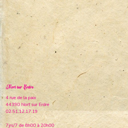
Nort sur Erdre
4 rue de la paix
44390 Nort sur Erdre
02.51.12.17.19
7jrs/7 de 8h00 à 20h00