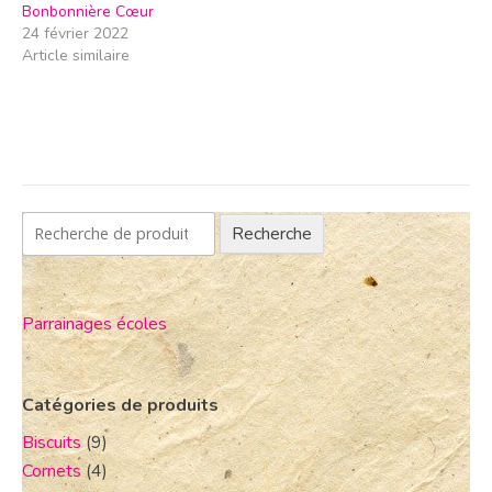
Bonbonnière Cœur
24 février 2022
Article similaire
Recherche
Parrainages écoles
Catégories de produits
Biscuits
(9)
Cornets
(4)