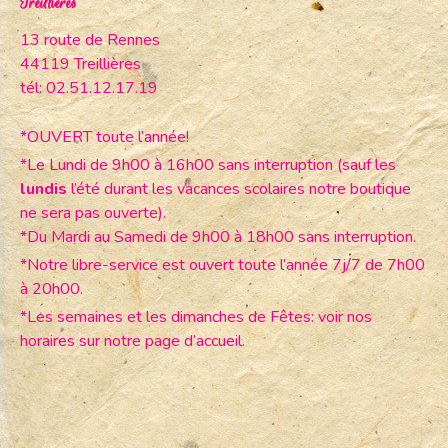
Treillières
13 route de Rennes
44119 Treillières
tél: 02.51.12.17.19
*OUVERT toute l’année!
*Le Lundi de 9h00 à 16h00 sans interruption (sauf les
lundis
l’été durant les vacances scolaires notre boutique
ne sera pas ouverte).
*Du Mardi au Samedi de 9h00 à 18h00 sans interruption.
*Notre libre-service est ouvert toute l’année 7j/7 de 7h00
à 20h00.
*Les semaines et les dimanches de Fêtes: voir nos
horaires sur notre page d’accueil.