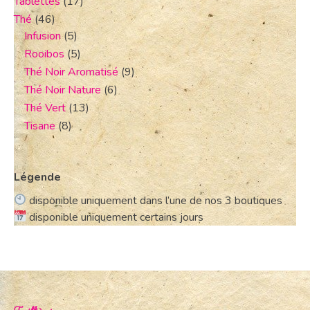
Tablettes
(17)
Thé
(46)
Infusion
(5)
Rooibos
(5)
Thé Noir Aromatisé
(9)
Thé Noir Nature
(6)
Thé Vert
(13)
Tisane
(8)
Légende
disponible uniquement dans l’une de nos 3 boutiques
disponible uniquement certains jours