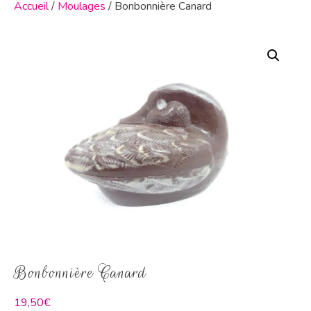
Accueil
/
Moulages
/ Bonbonnière Canard
Bonbonnière Canard
19,50
€