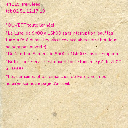
44119 Treillières
tél: 02.51.12.17.19
*OUVERT toute l’année!
*Le Lundi de 9h00 à 16h00 sans interruption (sauf les
lundis
l’été durant les vacances scolaires notre boutique
ne sera pas ouverte).
*Du Mardi au Samedi de 9h00 à 18h00 sans interruption.
*Notre libre-service est ouvert toute l’année 7j/7 de 7h00
à 20h00.
*Les semaines et les dimanches de Fêtes: voir nos
horaires sur notre page d’accueil.