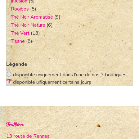
Infusion
(5)
Rooibos
(5)
Thé Noir Aromatisé
(9)
Thé Noir Nature
(6)
Thé Vert
(13)
Tisane
(8)
Légende
disponible uniquement dans l’une de nos 3 boutiques
disponible uniquement certains jours
Treillières
13 route de Rennes