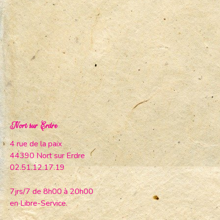
Nort sur Erdre
4 rue de la paix
44390 Nort sur Erdre
02.51.12.17.19
7jrs/7 de 8h00 à 20h00
en Libre-Service.