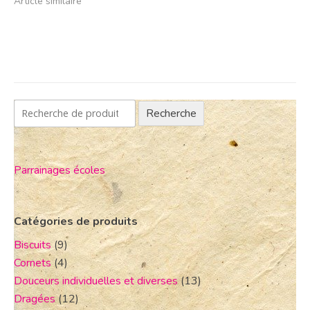
Article similaire
Recherche
Parrainages écoles
Catégories de produits
Biscuits
(9)
Cornets
(4)
Douceurs individuelles et diverses
(13)
Dragées
(12)