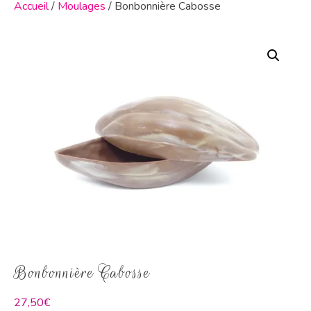
Accueil
/
Moulages
/ Bonbonnière Cabosse
Bonbonnière Cabosse
27,50
€