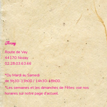
Nozay
Route de Vay
44170 Nozay
02.28.03.63.66
*Du Mardi au Samedi
de 9h30-13h00 / 14h30-18h00.
*Les semaines et les dimanches de Fêtes: voir nos
horaires sur notre page d’accueil.