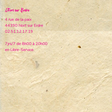
Nort sur Erdre
4 rue de la paix
44390 Nort sur Erdre
02.51.12.17.19
7jrs/7 de 8h00 à 20h00
en Libre-Service.