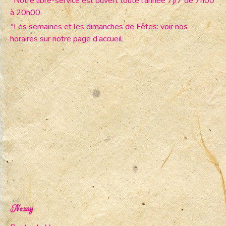
*Notre libre-service est ouvert toute l’année 7j/7 de 7h00
à 20h00.
*Les semaines et les dimanches de Fêtes: voir nos
horaires sur notre page d’accueil.
Nozay