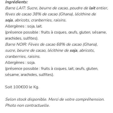
Ingrédients:
Barre LAIT:
Sucre, beurre de cacao, poudre de
lait
entier,
fèves de cacao 38% de cacao (Ghana), lécithine de
soja
,
abricots, cranberries, raisins.
Allergènes
: soja, lait.
(présence possible : fruits à coques, œufs, gluten, sésame,
arachides, sulfites).
Barre NOIR
: Fèves de cacao 68% de cacao (Ghana),
sucre, beurre de cacao, lécithine de
soja
,
abricots,
cranberries, raisins.
Allergènes
: soja.
(présence possible : fruits à coques, lait, œufs, gluten,
sésame, arachides, sulfites).
Soit 100€00 le Kg.
Selon stock disponible. Merci de votre compréhension.
Photo non contractuelle.