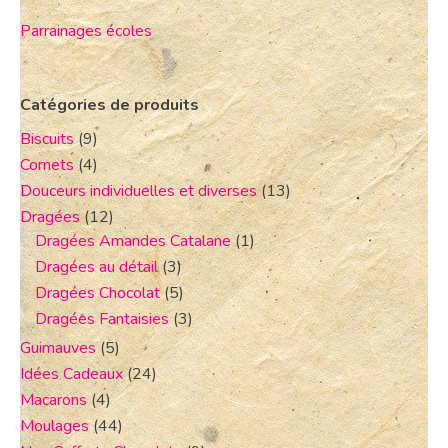
Parrainages écoles
Catégories de produits
Biscuits
(9)
Cornets
(4)
Douceurs individuelles et diverses
(13)
Dragées
(12)
Dragées Amandes Catalane
(1)
Dragées au détail
(3)
Dragées Chocolat
(5)
Dragées Fantaisies
(3)
Guimauves
(5)
Idées Cadeaux
(24)
Macarons
(4)
Moulages
(44)