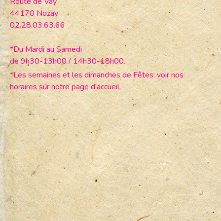
Route de Vay
44170 Nozay
02.28.03.63.66
*Du Mardi au Samedi
de 9h30-13h00 / 14h30-18h00.
*Les semaines et les dimanches de Fêtes: voir nos
horaires sur notre page d’accueil.