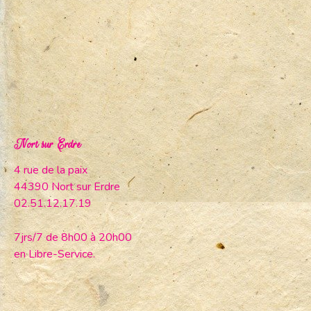
Nort sur Erdre
4 rue de la paix
44390 Nort sur Erdre
02.51.12.17.19
7jrs/7 de 8h00 à 20h00
en Libre-Service.