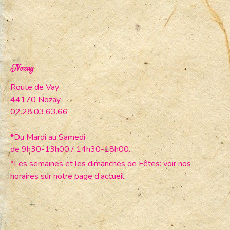
Nozay
Route de Vay
44170 Nozay
02.28.03.63.66
*Du Mardi au Samedi
de 9h30-13h00 / 14h30-18h00.
*Les semaines et les dimanches de Fêtes: voir nos
horaires sur notre page d’accueil.