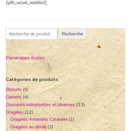
[yith_wcwl_wishlist]
Recherche
Parrainages écoles
Catégories de produits
Biscuits
(9)
Cornets
(4)
Douceurs individuelles et diverses
(13)
Dragées
(12)
Dragées Amandes Catalane
(1)
Dragées au détail
(3)