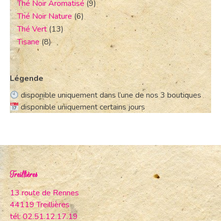
Thé Noir Aromatisé
(9)
Thé Noir Nature
(6)
Thé Vert
(13)
Tisane
(8)
Légende
disponible uniquement dans l’une de nos 3 boutiques
disponible uniquement certains jours
Treillières
13 route de Rennes
44119 Treillières
tél: 02.51.12.17.19