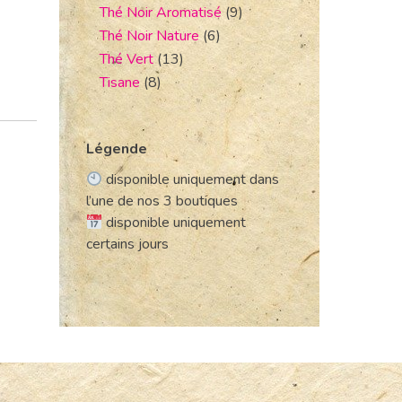
Thé Noir Aromatisé
(9)
Thé Noir Nature
(6)
Thé Vert
(13)
Tisane
(8)
Légende
disponible uniquement dans
l’une de nos 3 boutiques
disponible uniquement
certains jours