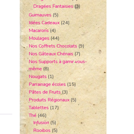
Dragées Fantaisies
(3)
Guimauves
(5)
Idées Cadeaux
(24)
Macarons
(4)
Moulages
(44)
Nos Coffrets Chocolats
(9)
Nos Gâteaux Chénais
(7)
Nos Supports à garnir vous-
même
(8)
Nougats
(1)
Parrainage écoles
(15)
Pâtes de Fruits
(3)
Produits Régionaux
(5)
Tablettes
(17)
Thé
(46)
Infusion
(5)
Rooibos
(5)