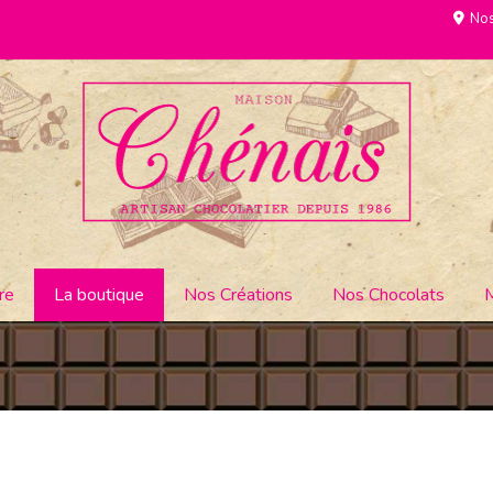
Nos
re
La boutique
Nos Créations
Nos Chocolats