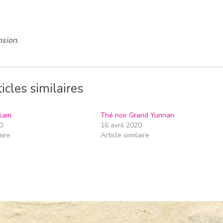
nsion.
icles similaires
ssam
Thé noir Grand Yunnan
0
16 avril 2020
aire
Article similaire