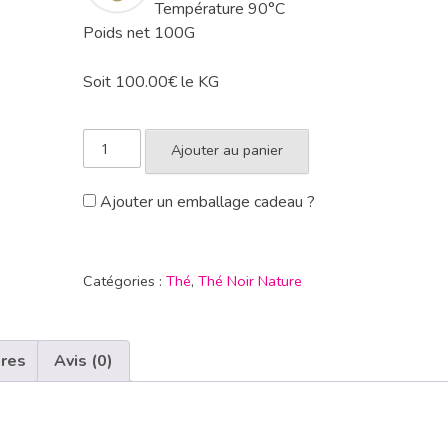
Température
90°C
Poids net 100G
Soit 100.00€ le KG
Ajouter au panier
Ajouter un emballage cadeau ?
Catégories :
Thé
,
Thé Noir Nature
ires
Avis (0)