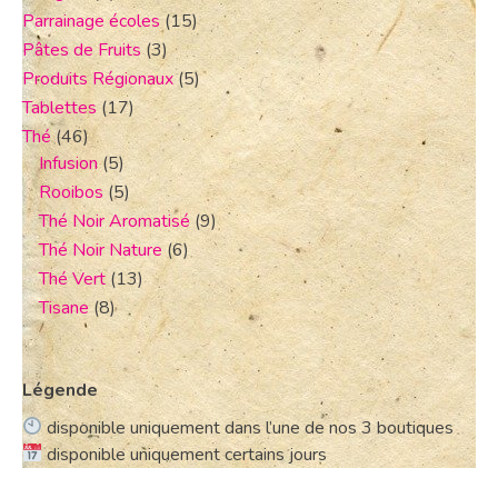
Parrainage écoles
(15)
Pâtes de Fruits
(3)
Produits Régionaux
(5)
Tablettes
(17)
Thé
(46)
Infusion
(5)
Rooibos
(5)
Thé Noir Aromatisé
(9)
Thé Noir Nature
(6)
Thé Vert
(13)
Tisane
(8)
Légende
disponible uniquement dans l’une de nos 3 boutiques
disponible uniquement certains jours