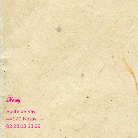
Nozay
Route de Vay
44170 Nozay
02.28.03.63.66