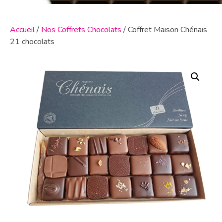
Accueil
/
Nos Coffrets Chocolats
/ Coffret Maison Chénais
21 chocolats