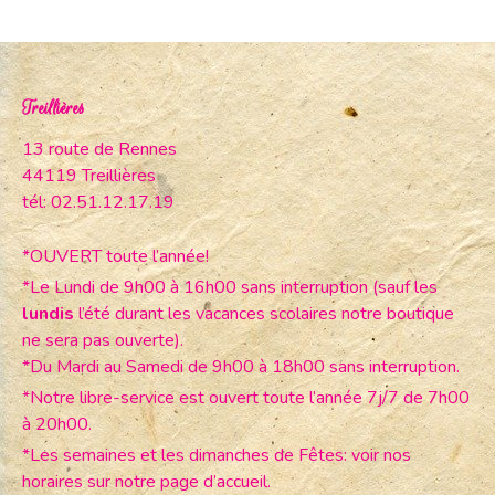
Treillières
13 route de Rennes
44119 Treillières
tél: 02.51.12.17.19
*OUVERT toute l’année!
*Le Lundi de 9h00 à 16h00 sans interruption (sauf les
lundis
l’été durant les vacances scolaires notre boutique
ne sera pas ouverte).
*Du Mardi au Samedi de 9h00 à 18h00 sans interruption.
*Notre libre-service est ouvert toute l’année 7j/7 de 7h00
à 20h00.
*Les semaines et les dimanches de Fêtes: voir nos
horaires sur notre page d’accueil.