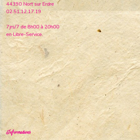
44390 Nort sur Erdre
02.51.12.17.19
7jrs/7 de 8h00 à 20h00
en Libre-Service.
Informations