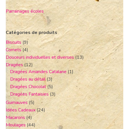
Parrainages écoles
Catégories de produits
Biscuits
(9)
Cornets
(4)
Douceurs individuelles et diverses
(13)
Dragées
(12)
Dragées Amandes Catalane
(1)
Dragées au détail
(3)
Dragées Chocolat
(5)
Dragées Fantaisies
(3)
Guimauves
(5)
Idées Cadeaux
(24)
Macarons
(4)
Moulages
(44)