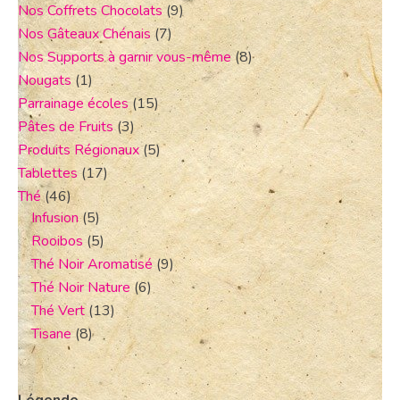
Nos Coffrets Chocolats
(9)
Nos Gâteaux Chénais
(7)
Nos Supports à garnir vous-même
(8)
Nougats
(1)
Parrainage écoles
(15)
Pâtes de Fruits
(3)
Produits Régionaux
(5)
Tablettes
(17)
Thé
(46)
Infusion
(5)
Rooibos
(5)
Thé Noir Aromatisé
(9)
Thé Noir Nature
(6)
Thé Vert
(13)
Tisane
(8)
Légende