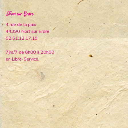
Nort sur Erdre
4 rue de la paix
44390 Nort sur Erdre
02.51.12.17.19
7jrs/7 de 8h00 à 20h00
en Libre-Service.