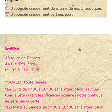
disponible uniquement dans l’une de nos 3 boutiques
disponible uniquement certains jours
Treillières
13 route de Rennes
44119 Treillières
tél: 02.51.12.17.19
*OUVERT toute l’année!
*Le Lundi de 9h00 à 16h00 sans interruption (sauf les
lundis
l’été durant les vacances scolaires notre boutique
ne sera pas ouverte).
*Du Mardi au Samedi de 9h00 à 18h00 sans interruption.