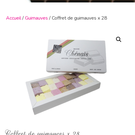
Accueil
/
Guimauves
/ Coffret de guimauves x 28
Coffret de guimauves x 28