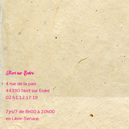
Nort sur Erdre
4 rue de la paix
44390 Nort sur Erdre
02.51.12.17.19
7jrs/7 de 8h00 à 20h00
en Libre-Service.