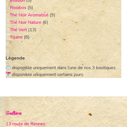
Infusion
(5)
Rooibos
(5)
Thé Noir Aromatisé
(9)
Thé Noir Nature
(6)
Thé Vert
(13)
Tisane
(8)
Légende
disponible uniquement dans l’une de nos 3 boutiques
disponible uniquement certains jours
Treillières
13 route de Rennes