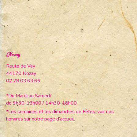
Nozay
Route de Vay
44170 Nozay
02.28.03.63.66
*Du Mardi au Samedi
de 9h30-13h00 / 14h30-18h00.
*Les semaines et les dimanches de Fêtes: voir nos
horaires sur notre page d’accueil.