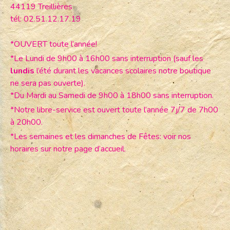
44119 Treillières
tél: 02.51.12.17.19
*OUVERT toute l’année!
*Le Lundi de 9h00 à 16h00 sans interruption (sauf les
lundis
l’été durant les vacances scolaires notre boutique
ne sera pas ouverte).
*Du Mardi au Samedi de 9h00 à 18h00 sans interruption.
*Notre libre-service est ouvert toute l’année 7j/7 de 7h00
à 20h00.
*Les semaines et les dimanches de Fêtes: voir nos
horaires sur notre page d’accueil.